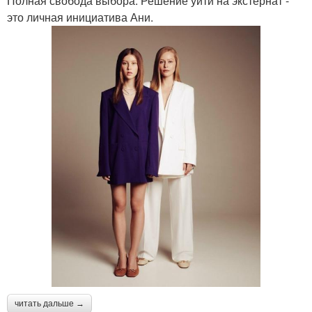
Полная свобода выбора. Решение уйти на экстернат -
это личная инициатива Ани.
читать дальше →