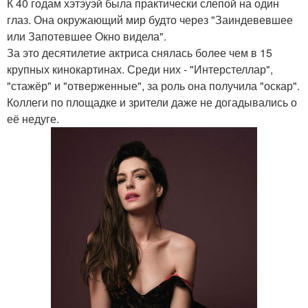
К 40 годам хэтэуэй была практически слепой на один
глаз. Она окружающий мир будто через "Заиндевевшее
или Запотевшее Окно видела".
За это десятилетие актриса снялась более чем в 15
крупных кинокартинах. Среди них - "Интерстеллар",
"стажёр" и "отверженные", за роль она получила "оскар".
Коллеги по площадке и зрители даже не догадывались о
её недуге.