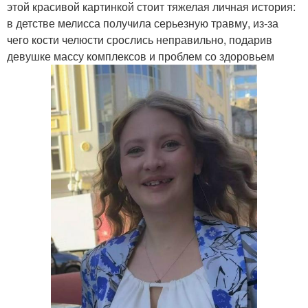
этой красивой картинкой стоит тяжелая личная история:
в детстве мелисса получила серьезную травму, из-за
чего кости челюсти срослись неправильно, подарив
девушке массу комплексов и проблем со здоровьем