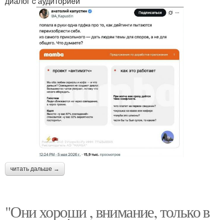
диалог c аудитоpиeй
читать дальше →
"Они хороши , внимание, только в