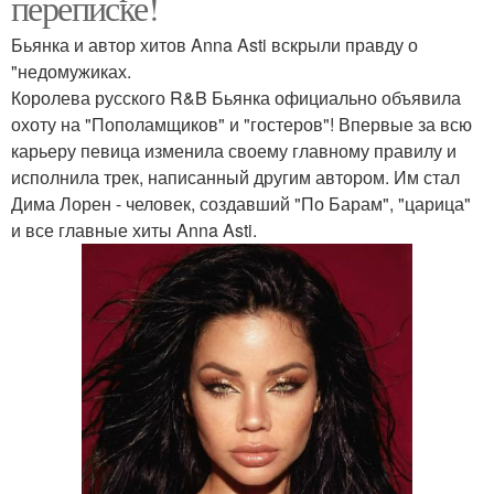
переписке!
Бьянка и автор хитов Anna Asti вскрыли правду о
"недомужиках.
Королева русского R&B Бьянка официально объявила
охоту на "Пополамщиков" и "гостеров"! Впервые за всю
карьеру певица изменила своему главному правилу и
исполнила трек, написанный другим автором. Им стал
Дима Лорен - человек, создавший "По Барам", "царица"
и все главные хиты Anna Asti.