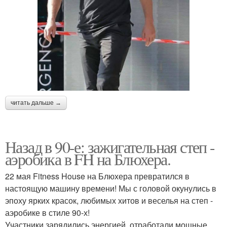
читать дальше →
Назад в 90-е: зажигательная степ -
аэробика в FH на Блюхера.
22 мая Fitness House на Блюхера превратился в
настоящую машину времени! Мы с головой окунулись в
эпоху ярких красок, любимых хитов и веселья на степ -
аэробике в стиле 90-х!
Участники зарядились энергией, отработали мощные