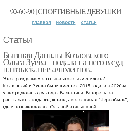
90-60-90 | СПОРТИВНЫЕ ДЕВУШКИ
главная
новости
статьи
Статьи
Бывшая Данилы Козловского -
Ольга Зуева - подала на него в суд
на взыскание алиментов.
Это с рождением его сына что-то изменилось?
Козловский и Зуева были вместе с 2015 года, а в 2020-м
у них родилась дочь ода - Валентина. Вскоре пара
рассталась - тогда же, кстати, актер снимал "Чернобыль",
где и познакомился с Оксаной акиньшиной.