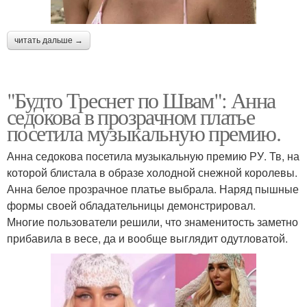
читать дальше →
"Будто Треснет по Швам": Анна
седокова в прозрачном платье
посетила музыкальную премию.
Анна седокова посетила музыкальную премию РУ. Тв, на
которой блистала в образе холодной снежной королевы.
Анна белое прозрачное платье выбрала. Наряд пышные
формы своей обладательницы демонстрировал.
Многие пользователи решили, что знаменитость заметно
прибавила в весе, да и вообще выглядит одутловатой.