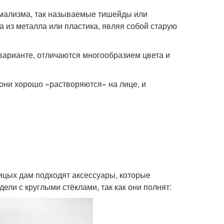
имализма, так называемые тишейды или
 из металла или пластика, являя собой старую
варианте, отличаются многообразием цвета и
 они хорошо «растворяются» на лице, и
ицых дам подходят аксессуары, которые
ели с круглыми стёклами, так как они полнят: