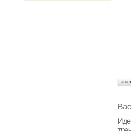
читат
Вас
Иде
тре