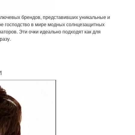
 ключевых брендов, представивших уникальные и
ое господство в мире модных солнцезащитных
аторов. Эти очки идеально подходят как для
разу.
и