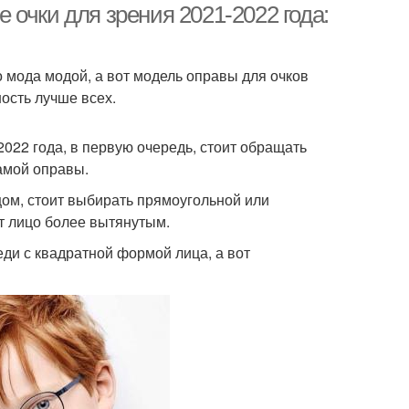
очки для зрения 2021-2022 года:
о мода модой, а вот модель оправы для очков
ость лучше всех.
022 года, в первую очередь, стоит обращать
амой оправы.
ом, стоит выбирать прямоугольной или
т лицо более вытянутым.
ди с квадратной формой лица, а вот