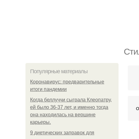
Сти
Популярные материалы
Коронавирус: предварительные
итоги пандемии
Когда беллуччи сыграла Клеопатру,
ей было 36-37 лет, и именно тогда
О
она находилась на вершине
карьеры.
9 диетических заправок для