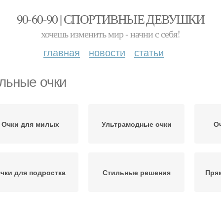
90-60-90 | СПОРТИВНЫЕ ДЕВУШКИ
хочешь изменить мир - начни с себя!
главная
новости
статьи
льные очки
Очки для милых
Ультрамодные очки
О
чки для подростка
Стильные решения
Пря