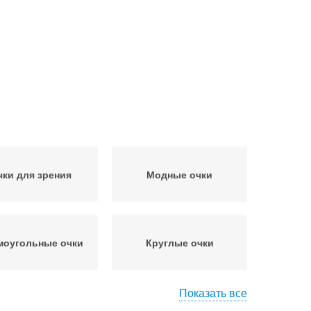
чки для зрения
Модные очки
моугольные очки
Круглые очки
Показать все