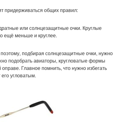
ит придерживаться общих правил:
адратные или солнцезащитные очки. Круглые
о ещё меньше и круглее.
 поэтому, подбирая солнцезащитные очки, нужно
ожно подобрать авиаторы, кругловатые формы
 оправе. Главное помнить, что нужно избегать
 его угловатым.