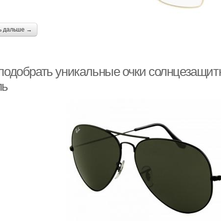
ь дальше →
 подобрать уникальные очки солнцезащит
ль