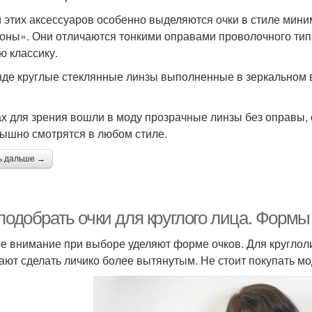
 этих аксессуаров особенно выделяются очки в стиле мин
оны». Они отличаются тонкими оправами проволочного типа
ю классику.
нде круглые стеклянные линзы выполненные в зеркальном 
ах для зрения вошли в моду прозрачные линзы без оправы,
ышно смотрятся в любом стиле.
ь дальше →
подобрать очки для круглого лица. Формы
е внимание при выборе уделяют форме очков. Для круглол
ают сделать личико более вытянутым. Не стоит покупать мод