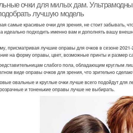
льные очки для милых дам. Ультрамодные 
 подобрать лучшую модель
ая самые красивые очки для зрения, не стоит забывать, чт
а идеально подходить именно вам и дополнять вашу внешн
му, присматривая лучшие оправы для очков в сезоне 2021-2
ние на форму оправы, цвет, возможные принты и размер с
представительницам слабого пола, обладающим круглым лиц
атном виде оправы очков для зрения, что зрительно сделаю
овые овальные и круглые очки лучше всего подойдут для ле
розрачные и тоненькие оправы лучше не выбирать.