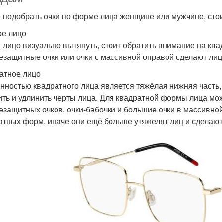
 подобрать очки по форме лица женщине или мужчине, сто
ое лицо
 лицо визуально вытянуть, стоит обратить внимание на кв
езащитные очки или очки с массивной оправой сделают лиц
атное лицо
нностью квадратного лица является тяжёлая нижняя часть,
ить и удлинить черты лица. Для квадратной формы лица м
езащитных очков, очки-бабочки и большие очки в массивной
атных форм, иначе они ещё больше утяжелят лиц и сделают