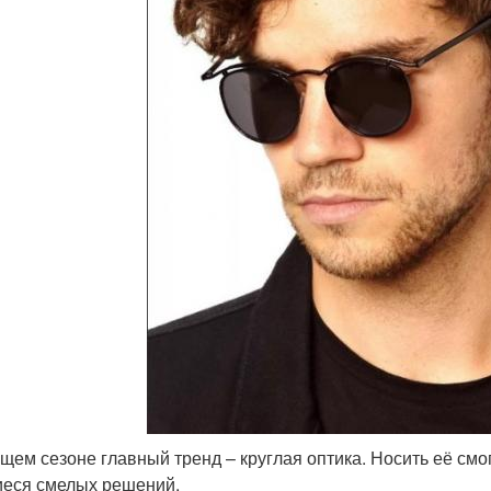
ущем сезоне главный тренд – круглая оптика. Носить её смо
еся смелых решений.