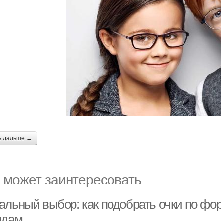
ь дальше →
 может заинтересовать
альный выбор: как подобрать очки по фо
ндам