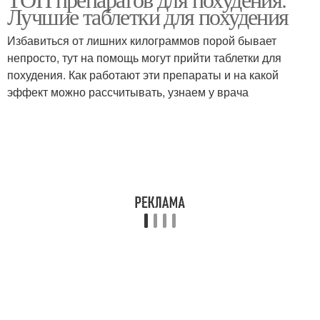
Чаев для похудения
Чаи для похудения
Лучшие таблетки для похудения
Избавиться от лишних килограммов порой бывает
непросто, тут на помощь могут прийти таблетки для
похудения. Как работают эти препараты и на какой
эффект можно рассчитывать, узнаем у врача