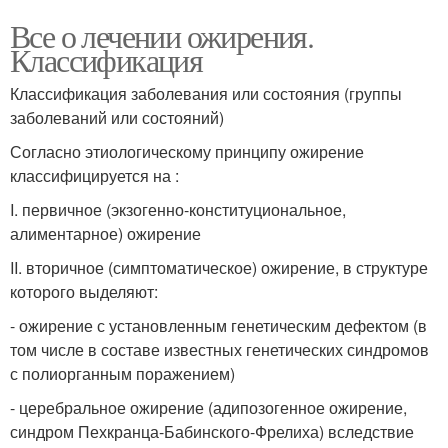
Все о лечении ожирения.
Классификация
Классификация заболевания или состояния (группы
заболеваний или состояний)
Согласно этиологическому принципу ожирение
классифицируется на :
I. первичное (экзогенно-конституциональное,
алиментарное) ожирение
II. вторичное (симптоматическое) ожирение, в структуре
которого выделяют:
- ожирение с установленным генетическим дефектом (в
том числе в составе известных генетических синдромов
с полиорганным поражением)
- церебральное ожирение (адипозогенное ожирение,
синдром Пехкранца-Бабинского-Фрелиха) вследствие