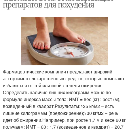
препаратов для похудения
Фармацевтические компании предлагают широкий
ассортимент лекарственных средств, которые помогают
избавиться от той или иной степени ожирения.
Определить наличие лишних килограмм можно по
формуле индекса массы тела: ИМТ = вес (кг) : рост (м),
возведенный в квадрат.Результаты:≥25 кг/м2 – есть
лишние килограммы (предожирение);>30 кг/м2 – речь
идет об ожирении.Например, при росте 1,7 м и весе 60 кг
получаем: ИМТ = 60 : 1,7 (возведенное в квадрат) = 20,7