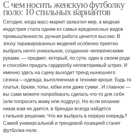
С чем носить женскую футболку
поло: 10 стильных вариантов
Сегодня, когда масс-маркет захватил мир, а модная
индустрия стала одним из самых вредоносных видов
промышленности, ручная работа ценится высоко. В
эпоху тиражированных моделей особенно приятно
выбрать нечто уникальное, созданное человеческими
руками, — предмет, который, по сути, один в своем роде
и способен придать гардеробу неповторимый штрих. И
именно здесь на сцену выходит тренд нынешнего
сезона — одежда, выполненная в технике кроше. Будь то
платья, брюки, топы, юбки или даже сумки . И главное —
вы сами можете попробовать сделать что-то для себя
(или попросить маму или подругу). Но если вязание
никак вам не дается, в брендах всегда найдется
стильное решение. Что же выбрать в первую очередь?
Самой универсальной и трендовой позицией станет
футболка‑поло .