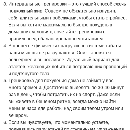
Интервальные тренировки – это лучший способ сжечь
подкожный жир. Совсем не обязательно изнурять
себя длительными пробежками, чтобы стать стройнее.
Если вы хотите максимально быстро похудеть в
домашних условиях, сочетайте тренировки с
правильным, сбалансированным питанием.
В процессе физических нагрузок по системе табаты
ваши мышцы не разрушаются. Они становятся
рельефнее и выносливее. Идеальный вариант для
атлетов, желающих добиться потрясающих пропорций
и подтянутого тела.
Тренировка для похудения дома не займет у вас
много времени. Достаточно выделять по 30-40 минут
раз в день, чтобы потратить их на спорт. Даже если
вы живете в бешеном ритме, всегда можно найти
меньше часа для работы над своим телом утром или
вечером.
Если вы чувствуете, что моментально устаете,
поднявшись пару этажей по ступенькам, упражнения