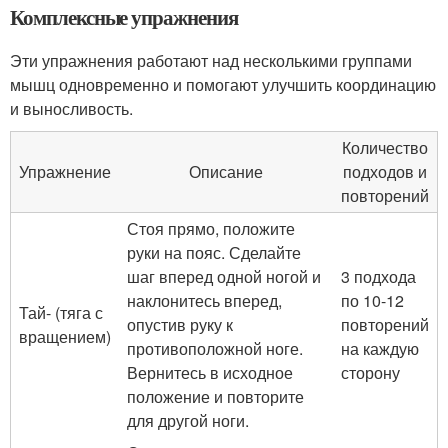
Комплексные упражнения
Эти упражнения работают над несколькими группами
мышц одновременно и помогают улучшить координацию
и выносливость.
Количество
Упражнение
Описание
подходов и
повторений
Стоя прямо, положите
руки на пояс. Сделайте
шаг вперед одной ногой и
3 подхода
наклонитесь вперед,
по 10-12
Тай- (тяга с
опустив руку к
повторений
вращением)
противоположной ноге.
на каждую
Вернитесь в исходное
сторону
положение и повторите
для другой ноги.