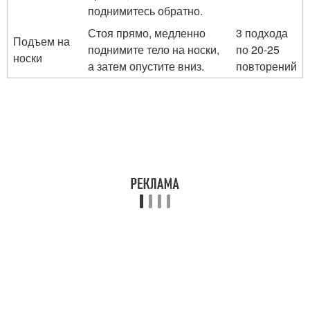
поднимитесь обратно.
Стоя прямо, медленно
3 подхода
Подъем на
поднимите тело на носки,
по 20-25
носки
а затем опустите вниз.
повторений