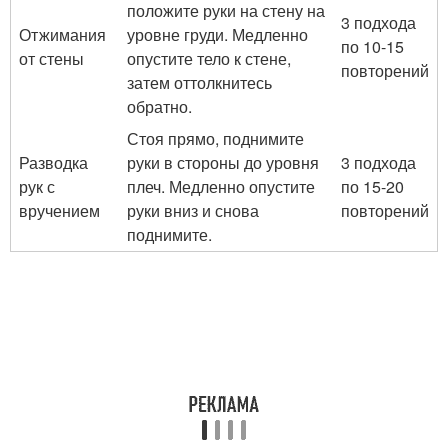
положите руки на стену на
3 подхода
Отжимания
уровне груди. Медленно
по 10-15
от стены
опустите тело к стене,
повторений
затем оттолкнитесь
обратно.
Стоя прямо, поднимите
Разводка
руки в стороны до уровня
3 подхода
рук с
плеч. Медленно опустите
по 15-20
вручением
руки вниз и снова
повторений
поднимите.