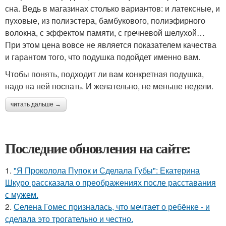
сна. Ведь в магазинах столько вариантов: и латексные, и
пуховые, из полиэстера, бамбукового, полиэфирного
волокна, с эффектом памяти, с гречневой шелухой…
При этом цена вовсе не является показателем качества
и гарантом того, что подушка подойдет именно вам.
Чтобы понять, подходит ли вам конкретная подушка,
надо на ней поспать. И желательно, не меньше недели.
читать дальше →
Последние обновления на сайте:
1.
"Я Проколола Пупок и Сделала Губы": Екатерина
Шкуро рассказала о преображениях после расставания
с мужем.
2.
Селена Гомес призналась, что мечтает о ребёнке - и
сделала это трогательно и честно.