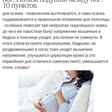
10 пунктов
для осанки - позвоночник вытягивается, и сама осанка
поддерживается в правильном положении для поясницы
- особенно помогает при невралгии седалищного нерва,
до чего же пакостная боль! напряжение мышечное в
бедрах и пояснице уходит, раз колени не сомкнуты. В
итоге утром встанете отдохнувшими, бодрыми, не
раздраженными! в ногах тоже уходит мышечное
напряжение, улучшается циркуляция крови (а это
первейшее для отличного самочувствия!), уменьшаются
отеки, спазмы!