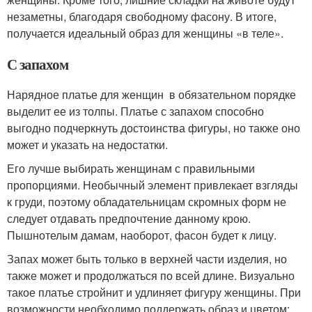
незаметны, благодаря свободному фасону. В итоге,
получается идеальный образ для женщины «в теле».
С запахом
Нарядное платье для женщин в обязательном порядке
выделит ее из толпы. Платье с запахом способно
выгодно подчеркнуть достоинства фигуры, но также оно
может и указать на недостатки.
Его лучше выбирать женщинам с правильными
пропорциями. Необычный элемент привлекает взгляды
к груди, поэтому обладательницам скромных форм не
следует отдавать предпочтение данному крою.
Пышнотелым дамам, наоборот, фасон будет к лицу.
Запах может быть только в верхней части изделия, но
также может и продолжаться по всей длине. Визуально
такое платье стройнит и удлиняет фигуру женщины. При
возможности необходимо поддержать образ и цветом: