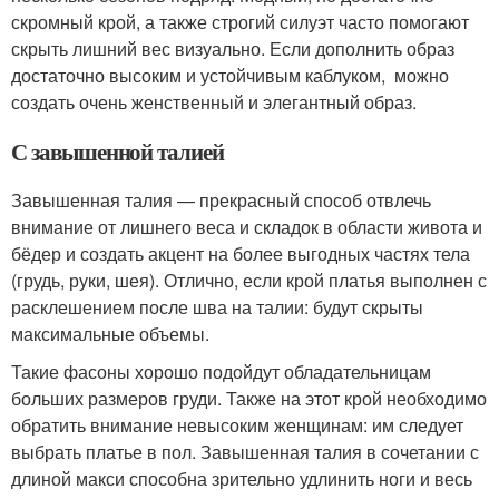
скромный крой, а также строгий силуэт часто помогают
скрыть лишний вес визуально. Если дополнить образ
достаточно высоким и устойчивым каблуком, можно
создать очень женственный и элегантный образ.
С завышенной талией
Завышенная талия — прекрасный способ отвлечь
внимание от лишнего веса и складок в области живота и
бёдер и создать акцент на более выгодных частях тела
(грудь, руки, шея). Отлично, если крой платья выполнен с
расклешением после шва на талии: будут скрыты
максимальные объемы.
Такие фасоны хорошо подойдут обладательницам
больших размеров груди. Также на этот крой необходимо
обратить внимание невысоким женщинам: им следует
выбрать платье в пол. Завышенная талия в сочетании с
длиной макси способна зрительно удлинить ноги и весь