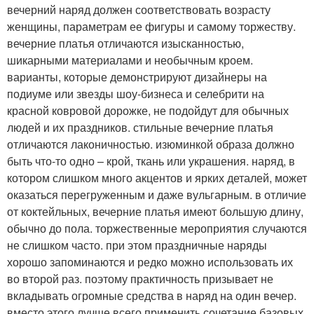
вечерний наряд должен соответствовать возрасту
женщины, параметрам ее фигуры и самому торжеству.
вечерние платья отличаются изысканностью,
шикарными материалами и необычным кроем.
варианты, которые демонстрируют дизайнеры на
подиуме или звезды шоу-бизнеса и селебрити на
красной ковровой дорожке, не подойдут для обычных
людей и их праздников. стильные вечерние платья
отличаются лаконичностью. изюминкой образа должно
быть что-то одно – крой, ткань или украшения. наряд, в
котором слишком много акцентов и ярких деталей, может
оказаться перегруженным и даже вульгарным. в отличие
от коктейльных, вечерние платья имеют большую длину,
обычно до пола. торжественные мероприятия случаются
не слишком часто. при этом праздничные наряды
хорошо запоминаются и редко можно использовать их
во второй раз. поэтому практичность призывает не
вкладывать огромные средства в наряд на один вечер.
вместо этого лучше всего применить сочетание базовых