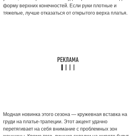
форму верхних конечностей. Если руки плотные и
тяжелые, лучше отказаться от открытого верха платья.
Модная новинка этого сезона — кружевная вставка на
груди на платье-трапеции. Этот акцент удачно
перетягивает на себя внимание с проблемных зон
женщины. Кроме того, лишние складки на животе будут