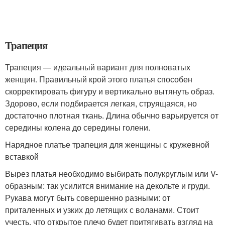
Трапеция
Трапеция — идеальный вариант для полноватых
женщин. Правильный крой этого платья способен
скорректировать фигуру и вертикально вытянуть образ.
Здорово, если подбирается легкая, струящаяся, но
достаточно плотная ткань. Длина обычно варьируется от
середины колена до середины голени.
Нарядное платье трапеция для женщины с кружевной
вставкой
Вырез платья необходимо выбирать полукруглым или V-
образным: так усилится внимание на декольте и груди.
Рукава могут быть совершенно разными: от
приталенных и узких до летящих с воланами. Стоит
учесть, что открытое плечо будет притягивать взгляд на