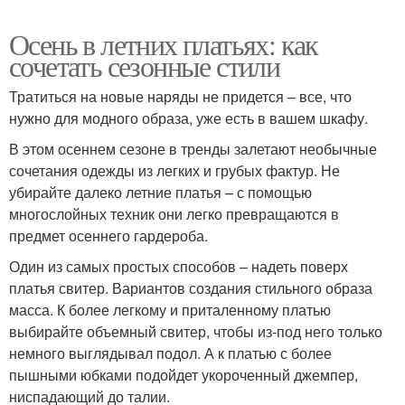
Осень в летних платьях: как
сочетать сезонные стили
Тратиться на новые наряды не придется – все, что
нужно для модного образа, уже есть в вашем шкафу.
В этом осеннем сезоне в тренды залетают необычные
сочетания одежды из легких и грубых фактур. Не
убирайте далеко летние платья – с помощью
многослойных техник они легко превращаются в
предмет осеннего гардероба.
Один из самых простых способов – надеть поверх
платья свитер. Вариантов создания стильного образа
масса. К более легкому и приталенному платью
выбирайте объемный свитер, чтобы из-под него только
немного выглядывал подол. А к платью с более
пышными юбками подойдет укороченный джемпер,
ниспадающий до талии.