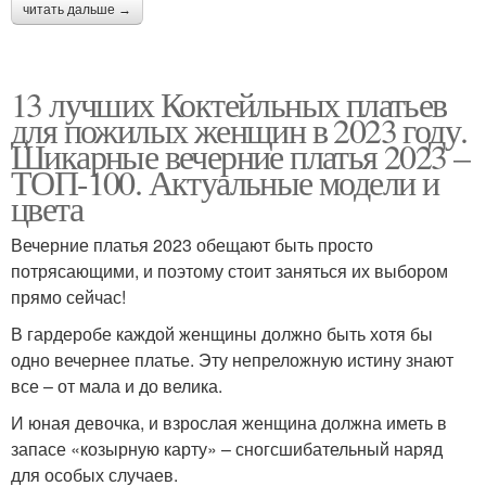
читать дальше →
13 лучших Коктейльных платьев
для пожилых женщин в 2023 году.
Шикарные вечерние платья 2023 –
ТОП-100. Актуальные модели и
цвета
Вечерние платья 2023 обещают быть просто
потрясающими, и поэтому стоит заняться их выбором
прямо сейчас!
В гардеробе каждой женщины должно быть хотя бы
одно вечернее платье. Эту непреложную истину знают
все – от мала и до велика.
И юная девочка, и взрослая женщина должна иметь в
запасе «козырную карту» – сногсшибательный наряд
для особых случаев.