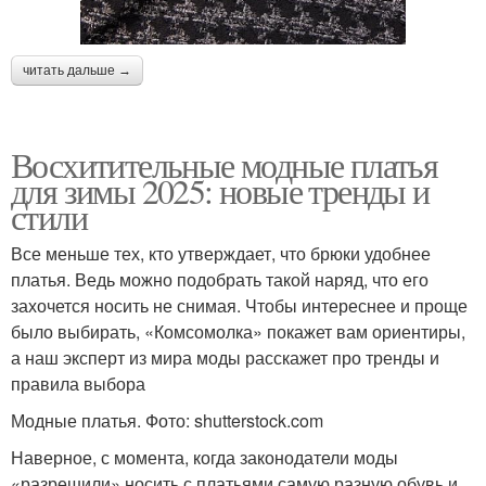
читать дальше →
Восхитительные модные платья
для зимы 2025: новые тренды и
стили
Все меньше тех, кто утверждает, что брюки удобнее
платья. Ведь можно подобрать такой наряд, что его
захочется носить не снимая. Чтобы интереснее и проще
было выбирать, «Комсомолка» покажет вам ориентиры,
а наш эксперт из мира моды расскажет про тренды и
правила выбора
Модные платья. Фото: shutterstock.com
Наверное, с момента, когда законодатели моды
«разрешили» носить с платьями самую разную обувь и