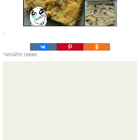
.
Читайте также
Золотые правила общения, которые должен помнить
каждый.