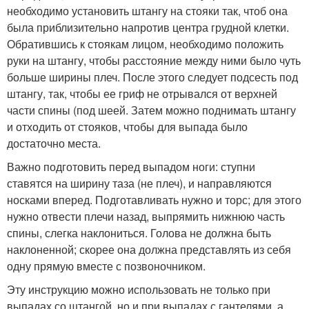
необходимо установить штангу на стояки так, чтоб она
была приблизительно напротив центра грудной клетки.
Обратившись к стоякам лицом, необходимо положить
руки на штангу, чтобы расстояние между ними было чуть
больше ширины плеч. После этого следует подсесть под
штангу, так, чтобы ее гриф не отрывался от верхней
части спины (под шеей. Затем можно поднимать штангу
и отходить от стояков, чтобы для выпада было
достаточно места.
Важно подготовить перед выпадом ноги: ступни
ставятся на ширину таза (не плеч), и направляются
носками вперед. Подготавливать нужно и торс; для этого
нужно отвести плечи назад, выпрямить нижнюю часть
спины, слегка наклониться. Голова не должна быть
наклоненной; скорее она должна представлять из себя
одну прямую вместе с позвоночником.
Эту инструкцию можно использовать не только при
выпадах со штангой, но и при выпадах с гантелями, а