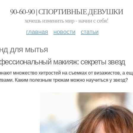
90-60-90 | СПОРТИВНЫЕ ДЕВУШКИ
хочешь изменить мир - начни с себя!
главная
новости
статьи
нд для мытья
фессиональный макияж: секреты звезд
знают множество хитростей на съемках от визажистов, а е
твами. Каким полезным трюкам можно научиться у звезд?