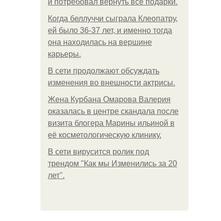
и потребовал вернуть все подарки.
Когда беллуччи сыграла Клеопатру,
ей было 36-37 лет, и именно тогда
она находилась на вершине
карьеры.
В сети продолжают обсуждать
изменения во внешности актрисы.
Жена Курбана Омарова Валерия
оказалась в центре скандала после
визита блогера Марины ильиной в
её косметологическую клинику.
В сети вирусится ролик под
трендом "Как мы Изменились за 20
лет".