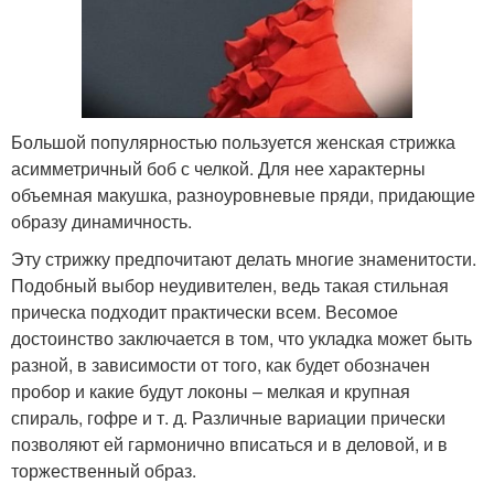
Большой популярностью пользуется женская стрижка
асимметричный боб с челкой. Для нее характерны
объемная макушка, разноуровневые пряди, придающие
образу динамичность.
Эту стрижку предпочитают делать многие знаменитости.
Подобный выбор неудивителен, ведь такая стильная
прическа подходит практически всем. Весомое
достоинство заключается в том, что укладка может быть
разной, в зависимости от того, как будет обозначен
пробор и какие будут локоны – мелкая и крупная
спираль, гофре и т. д. Различные вариации прически
позволяют ей гармонично вписаться и в деловой, и в
торжественный образ.