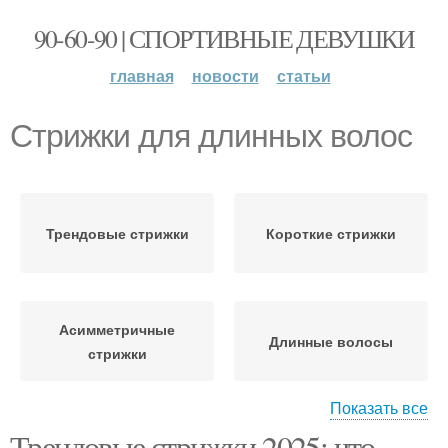
90-60-90 | СПОРТИВНЫЕ ДЕВУШКИ
главная
новости
статьи
Стрижки для длинных волос
Трендовые стрижки
Короткие стрижки
Асимметричные
Длинные волосы
стрижки
Показать все
Трендовые стрижки 2025: что
Стрижки с аккуратными