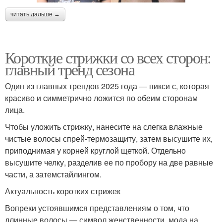
читать дальше →
Короткие стрижки со всех сторон:
главный тренд сезона
Один из главных трендов 2025 года — пикси с, которая
красиво и симметрично ложится по обеим сторонам
лица.
Чтобы уложить стрижку, нанесите на слегка влажные
чистые волосы спрей-термозащиту, затем высушите их,
приподнимая у корней круглой щеткой. Отдельно
высушите челку, разделив ее по пробору на две равные
части, а затемстайлингом.
Актуальность коротких стрижек
Вопреки устоявшимся представлениям о том, что
длинные волосы — символ женственности, мода на