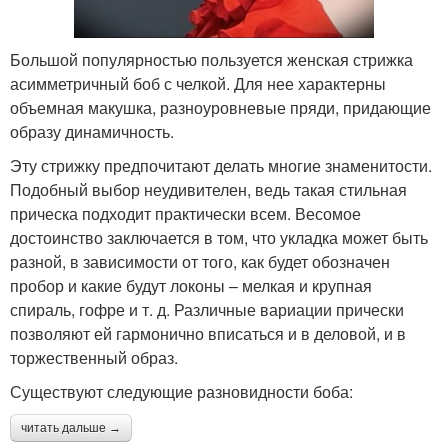
Большой популярностью пользуется женская стрижка
асимметричный боб с челкой. Для нее характерны
объемная макушка, разноуровневые пряди, придающие
образу динамичность.
Эту стрижку предпочитают делать многие знаменитости.
Подобный выбор неудивителен, ведь такая стильная
прическа подходит практически всем. Весомое
достоинство заключается в том, что укладка может быть
разной, в зависимости от того, как будет обозначен
пробор и какие будут локоны – мелкая и крупная
спираль, гофре и т. д. Различные вариации прически
позволяют ей гармонично вписаться и в деловой, и в
торжественный образ.
Существуют следующие разновидности боба:
читать дальше →