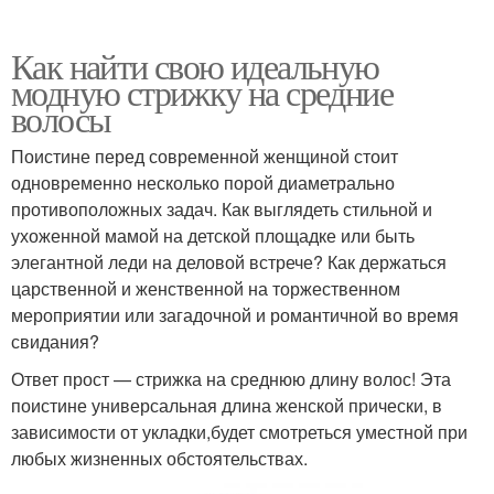
Как найти свою идеальную
модную стрижку на средние
волосы
Поистине перед современной женщиной стоит
одновременно несколько порой диаметрально
противоположных задач. Как выглядеть стильной и
ухоженной мамой на детской площадке или быть
элегантной леди на деловой встрече? Как держаться
царственной и женственной на торжественном
мероприятии или загадочной и романтичной во время
свидания?
Ответ прост — стрижка на среднюю длину волос! Эта
поистине универсальная длина женской прически, в
зависимости от укладки,будет смотреться уместной при
любых жизненных обстоятельствах.