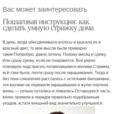
Вас может заинтересовать
Пошаговая инструкция: как
сделать умную стрижку дома
В день, когда обесцвечивала волосы и красила их в
красный цвет, то мои мысли были примерно
такие:Попробую, давно хотела. Похожу месяц и срежу.
Или сразу срежу, если не понравится. Всё равно
планирую подстригать потрепавшиеся кончики.Стрижка
всё-таки была, почти сразу после окрашивания. Тогда я
без тени сожаления рассталась с остатками биозавивки,
эти кончики не пережили окрашивания и жутко портили
жизнь — сильно путались и ломались.Оставшуюся часть
волос привела в порядок правильно подобранным
уходом, кстати внешний вид значительно улучшился.