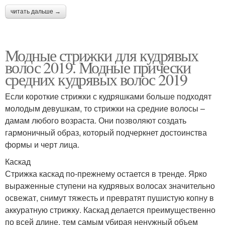
читать дальше →
Модные стрижки для кудрявых
волос 2019. Модные прически
средних кудрявых волос 2019
Если короткие стрижки с кудряшками больше подходят
молодым девушкам, то стрижки на средние волосы –
дамам любого возраста. Они позволяют создать
гармоничный образ, который подчеркнет достоинства
формы и черт лица.
Каскад
Стрижка каскад по-прежнему остается в тренде. Ярко
выраженные ступени на кудрявых волосах значительно
освежат, снимут тяжесть и превратят пушистую копну в
аккуратную стрижку. Каскад делается преимущественно
по всей длине, тем самым убирая ненужный объем