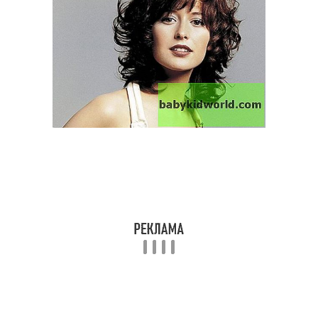
Стрижки для волнистых
Вьющиеся волосы
волос
Волос без укладки