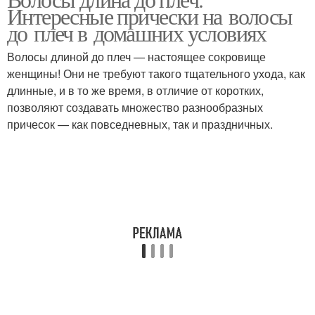
Модные стрижки
Интересные прически на волосы
до плеч в домашних условиях
Волосы длиной до плеч — настоящее сокровище
женщины! Они не требуют такого тщательного ухода, как
длинные, и в то же время, в отличие от коротких,
позволяют создавать множество разнообразных
причесок — как повседневных, так и праздничных.