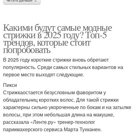
читать дальше →
Какими будут самые модные
стрижки в 2025 году? Топ-5
трендов, которые стоит
попробовать
В 2025 году короткие стрижки вновь обретают
популярность. Среди самых стильных вариантов на
первое место выходят следующие.
Пикси
Стрижкаостается безусловным фаворитом у
обладательниц коротких волос. Для такой стрижки
характерны сильно укороченные по бокам и на затылке
волосы, при этом небольшая длина на макушке,
рассказала «Ленте.ру» тренер-технолог
парикмахерского сервиса Марта Тухканен.