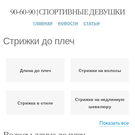
90-60-90 | СПОРТИВНЫЕ ДЕВУШКИ
главная
новости
статьи
Стрижки до плеч
Длина до плеч
Стрижки на волосы
Стрижки на недлинную
Стрижка в стиле
шевелюру
Показать все
Волосы длина до плеч.