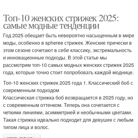
Топ-10 женских стрижек 2025:
самые модные тенденции
Год 2025 обещает быть невероятно насыщенным в мире
моды, особенно в spheree стрижек. Женские прически в
этом сезоне сочетают в себе классику, экстремальность
и инновационные подходы. В этой статье мы
рассмотрим топ-10 самых модных женских стрижек 2025
года, которые точно стоит попробовать каждой моднице.
Топ-10 женских стрижек 2025 года 1. Классический боб с
современным подходом
Классическая стрижка боб возвращается в 2025 году, но
с современным оттенком. Теперь она сочетается с
четкими линиями, асимметрией и необычными цветами.
Такая стрижка идеально подходит для девушек с любым
типом лица и волос.