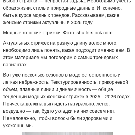
Выбор стрижки — непростая задача. Необходимо учесть
образ жизни, стиль и природные данные. И, конечно,
быть в курсе модных трендов. Рассказываем, какие
женские стрижки актуальны в 2025 году
Модные женские стрижки. Фото: shutterstock.com
Актуальных стрижек на разную длину волос много,
необходимо лишь понять, какая подходит именно вам. В
этом материале мы поговорим о самых трендовых
вариантах.
Вот уже несколько сезонов в моде естественность и
легкая небрежность. Текстурированность, прикорневой
объем, плавные линии и динамичность — общие
тенденции модных женских стрижек в 2025—2026 годах.
Прическа должна выглядеть натурально, легко,
воздушно — так, будто укладки на них совсем нет.
Немаловажно, чтобы волосы были здоровыми и
ухоженными.