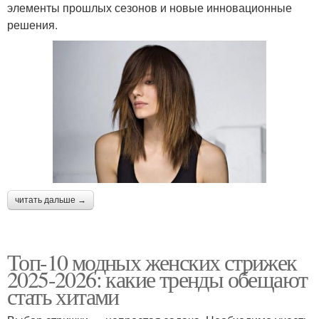
элементы прошлых сезонов и новые инновационные
решения.
читать дальше →
Топ-10 модных женских стрижек
2025-2026: какие тренды обещают
стать хитами