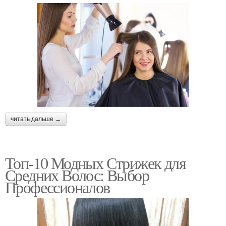
читать дальше →
Топ-10 Модных Стрижек для
Средних Волос: Выбор
Профессионалов