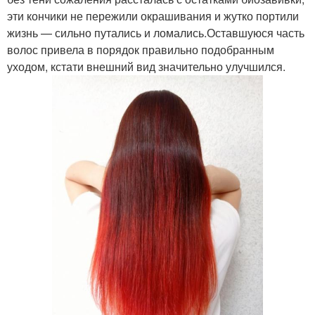
эти кончики не пережили окрашивания и жутко портили
жизнь — сильно путались и ломались.Оставшуюся часть
волос привела в порядок правильно подобранным
уходом, кстати внешний вид значительно улучшился.