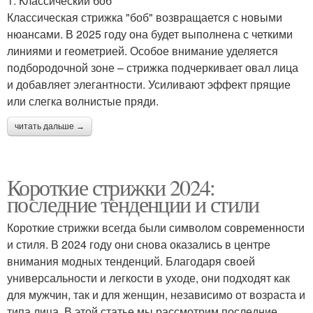
1. Классический боб
Классическая стрижка "боб" возвращается с новыми
нюансами. В 2025 году она будет выполнена с четкими
линиями и геометрией. Особое внимание уделяется
подбородочной зоне – стрижка подчеркивает овал лица
и добавляет элегантности. Усиливают эффект прящие
или слегка волнистые пряди.
читать дальше →
Короткие стрижки 2024:
последние тенденции и стили
Короткие стрижки всегда были символом современности
и стиля. В 2024 году они снова оказались в центре
внимания модных тенденций. Благодаря своей
универсальности и легкости в уходе, они подходят как
для мужчин, так и для женщин, независимо от возраста и
типа лица. В этой статье мы рассмотрим последние