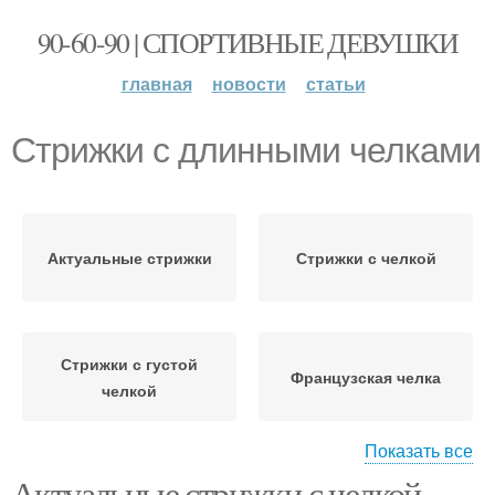
90-60-90 | СПОРТИВНЫЕ ДЕВУШКИ
главная
новости
статьи
Стрижки с длинными челками
Актуальные стрижки
Стрижки с челкой
Стрижки с густой
Французская челка
челкой
Показать все
Актуальные стрижки с челкой.
Стрижки на средние