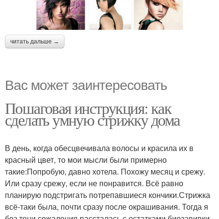
читать дальше →
Вас может заинтересовать
Пошаговая инструкция: как
сделать умную стрижку дома
В день, когда обесцвечивала волосы и красила их в
красный цвет, то мои мысли были примерно
такие:Попробую, давно хотела. Похожу месяц и срежу.
Или сразу срежу, если не понравится. Всё равно
планирую подстригать потрепавшиеся кончики.Стрижка
всё-таки была, почти сразу после окрашивания. Тогда я
без тени сожаления рассталась с остатками биозавивки,