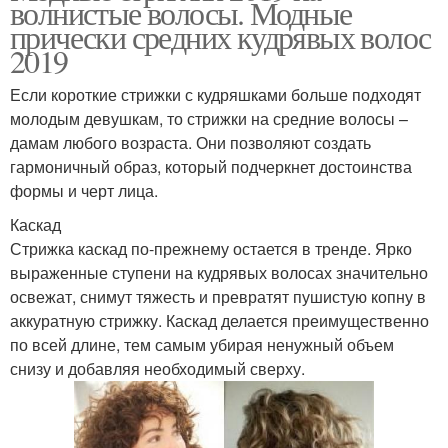
волнистые волосы. Модные
прически средних кудрявых волос
2019
Если короткие стрижки с кудряшками больше подходят
молодым девушкам, то стрижки на средние волосы –
дамам любого возраста. Они позволяют создать
гармоничный образ, который подчеркнет достоинства
формы и черт лица.
Каскад
Стрижка каскад по-прежнему остается в тренде. Ярко
выраженные ступени на кудрявых волосах значительно
освежат, снимут тяжесть и превратят пушистую копну в
аккуратную стрижку. Каскад делается преимущественно
по всей длине, тем самым убирая ненужный объем
снизу и добавляя необходимый сверху.