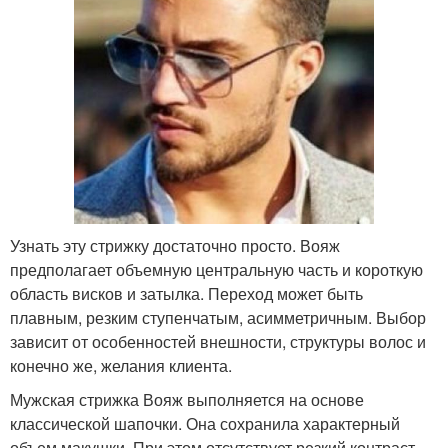
Узнать эту стрижку достаточно просто. Вояж
предполагает объемную центральную часть и короткую
область висков и затылка. Переход может быть
плавным, резким ступенчатым, асимметричным. Выбор
зависит от особенностей внешности, структуры волос и
конечно же, желания клиента.
Мужская стрижка Вояж выполняется на основе
классической шапочки. Она сохранила характерный
объем макушки. При этом отсутствует резкий контраст