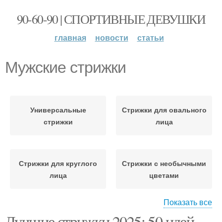
90-60-90 | СПОРТИВНЫЕ ДЕВУШКИ
главная
новости
статьи
Мужские стрижки
Универсальные
Стрижки для овального
стрижки
лица
Стрижки для круглого
Стрижки с необычными
лица
цветами
Показать все
Лучшие стрижки 2025: 50 идей