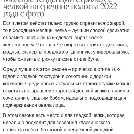
челкой на средние волосы 2022
года с фото
Если летом действительно трудно справиться с жарой,
то в холодные месяцы челка – лучший способ деликатно
обрамить черты лица и сделать образ более
женственным. Что касается коротких стрижек для зимы,
модные эксперты предлагают длинную, универсальную,
чтобы оживить стрижку пикси в стиле буле.
Среди лучших в этом сезоне – прически в стиле 70-х
годов с гладкой текстурой в сочетании с дерзкой
косичкой. Среди новых актуальных стрижек также можно
отметить возвращение короткой детской челки в линии в
сочетании с гладким бобом, идеально подходящим для
подчеркивания овала лица.
В этом сезоне есть место и для гладкой челки, которая
идеально подходит для создания классического
варианта боба с бахромой и небрежной укладкой.