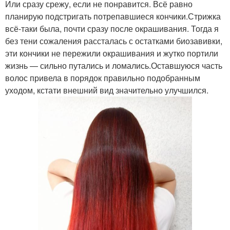
Или сразу срежу, если не понравится. Всё равно
планирую подстригать потрепавшиеся кончики.Стрижка
всё-таки была, почти сразу после окрашивания. Тогда я
без тени сожаления рассталась с остатками биозавивки,
эти кончики не пережили окрашивания и жутко портили
жизнь — сильно путались и ломались.Оставшуюся часть
волос привела в порядок правильно подобранным
уходом, кстати внешний вид значительно улучшился.