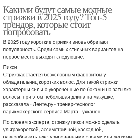
Какими будут самые модные
стрижки в 2025 году? Топ-5
трендов, которые стоит
попробовать
В 2025 году короткие стрижки вновь обретают
популярность. Среди самых стильных вариантов на
первое место выходят следующие.
Пикси
Стрижкаостается безусловным фаворитом у
обладательниц коротких волос. Для такой стрижки
характерны сильно укороченные по бокам и на затылке
волосы, при этом небольшая длина на макушке,
рассказала «Ленте.ру» тренер-технолог
парикмахерского сервиса Марта Тухканен.
По словам эксперта, стрижку пикси можно сделать
ультракороткой, ассиметричной, каскадной,
разнообразить текстурированными слоями или легкими