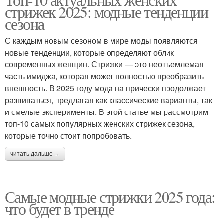
стрижек 2025: модные тенденции
сезона
Мужская стрижка
Стрижка с челкой
С каждым новым сезоном в мире моды появляются
новые тенденции, которые определяют облик
современных женщин. Стрижки — это неотъемлемая
Стрижки на длинные
часть имиджа, которая может полностью преобразить
Стрижки на прямые
прямые
внешность. В 2025 году мода на прически продолжает
развиваться, предлагая как классические варианты, так
и смелые эксперименты. В этой статье мы рассмотрим
топ-10 самых популярных женских стрижек сезона,
Стрижки в трендах
Стрижки для прямых
которые точно стоит попробовать.
читать дальше →
Стрижки с прямой
Мужские прически
Самые модные стрижки 2025 года:
что будет в тренде