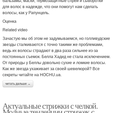
бальзамы, маски, термозащитные спреи и сыворотки
для волос в надежде, что они помогут нам сделать
волосы, как у Рапунцель.
Оценка
Related video
Зачастую мы об этом не задумываемся, но голливудские
звезды сталкиваются с точно такими же проблемами,
ведь их волосы страдают в два раза сильнее из-за
постоянных съемок. Белла Хадид не стала исключением.
От природы у Беллы довольно сухие и ломкие волосы.
Как же звезда ухаживает за своей шевелюрой? Все
секреты читайте на HOCHU.ua.
читать дальше →
Актуальные стрижки с челкой.
Модные тенденции стрижек с