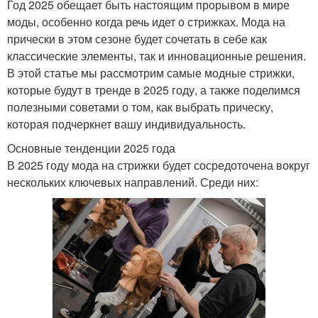
Год 2025 обещает быть настоящим прорывом в мире
моды, особенно когда речь идет о стрижках. Мода на
Молодежные стрижки
Стильная стрижка
прически в этом сезоне будет сочетать в себе как
классические элементы, так и инновационные решения.
В этой статье мы рассмотрим самые модные стрижки,
которые будут в тренде в 2025 году, а также поделимся
Стрижки с асимметрией
Мужской журнал
полезными советами о том, как выбрать прическу,
которая подчеркнет вашу индивидуальность.
Основные тенденции 2025 года
В 2025 году мода на стрижки будет сосредоточена вокруг
Стайлинг-средства для
Летние стрижки
нескольких ключевых направлений. Среди них:
мужской шевелюры