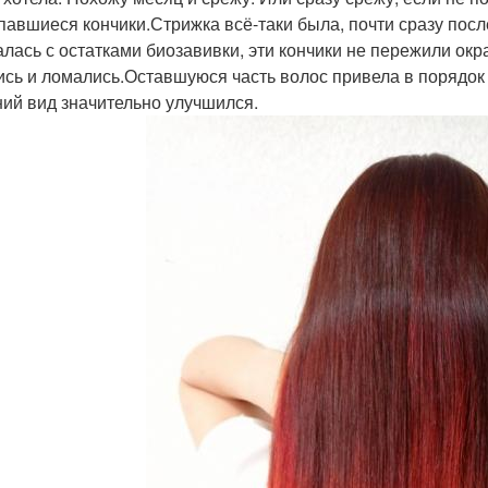
павшиеся кончики.Стрижка всё-таки была, почти сразу посл
алась с остатками биозавивки, эти кончики не пережили ок
ись и ломались.Оставшуюся часть волос привела в порядок
ий вид значительно улучшился.