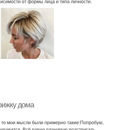
ависимости от формы лица и типа личности.
рижку дома
т, то мои мысли были примерно такие:Попробую,
понравится. Всё равно планирую подстригать