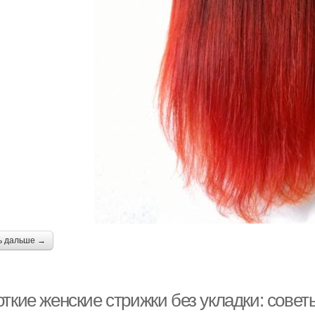
ь дальше →
ткие женские стрижки без укладки: совет