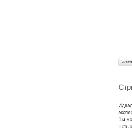
читат
Стр
Идеал
экспе
Вы мо
Есть 