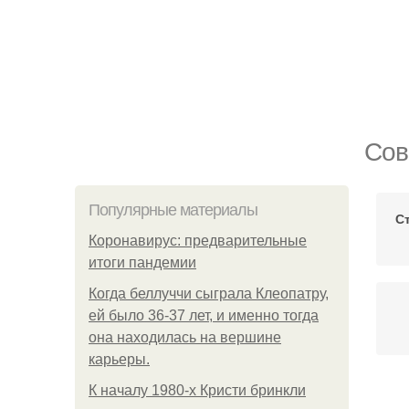
Сов
Популярные материалы
С
Коронавирус: предварительные
итоги пандемии
Когда беллуччи сыграла Клеопатру,
ей было 36-37 лет, и именно тогда
она находилась на вершине
карьеры.
К началу 1980-х Кристи бринкли
С