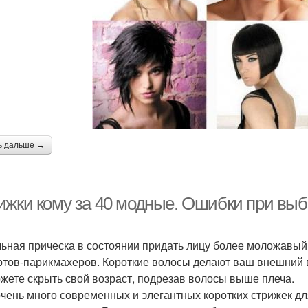
ь дальше →
ижки кому за 40 модные. Ошибки при выб
ьная прическа в состоянии придать лицу более моложавый в
ртов-парикмахеров. Короткие волосы делают ваш внешний 
жете скрыть свой возраст, подрезав волосы выше плеча.
очень много современных и элегантных коротких стрижек д