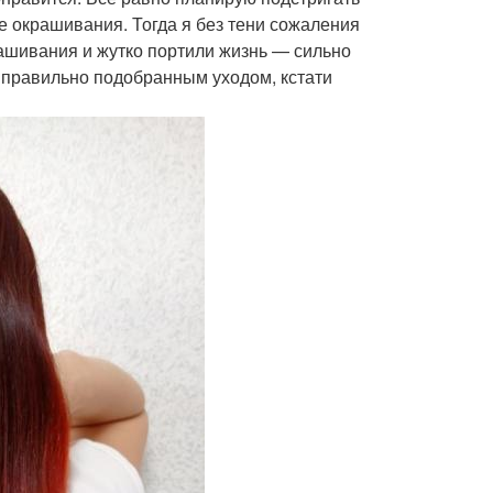
е окрашивания. Тогда я без тени сожаления
рашивания и жутко портили жизнь — сильно
 правильно подобранным уходом, кстати