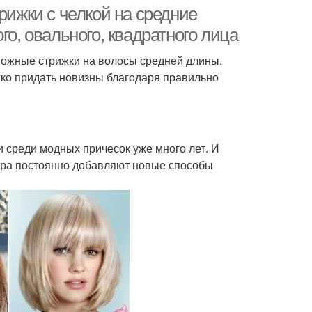
волосы
рижки с челкой на средние
го, овального, квадратного лица
зможные стрижки на волосы средней длины.
ко придать новизны благодаря правильно
 среди модных причесок уже много лет. И
тера постоянно добавляют новые способы