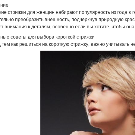
ение
кие стрижки для женщин набирают популярность из года в го
тельно преобразить внешность, подчеркнув природную кра
ет внимания к деталям, особенно если вы хотите, чтобы она
ные советы для выбора короткой стрижки
 тем как решиться на короткую стрижку, важно учитывать н