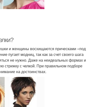
елки?
евушки и женщины восхищаются прическами «под
ие пугает модниц, так как за счет своего шага
бояться не нужно. Даже на неидеальных формах и
ую стрижку с челкой. При правильном подборе
внимание на достоинствах.