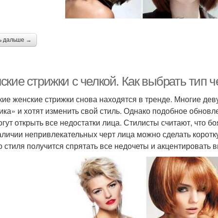
ь дальше →
кие стрижки с челкой. Как выбрать тип ч
кие женские стрижки снова находятся в тренде. Многие д
ика» и хотят изменить свой стиль. Однако подобное обновлен
огут открыть все недостатки лица. Стилисты считают, что 
аличии непривлекательных черт лица можно сделать коротк
о стиля получится спрятать все недочеты и акцентировать 