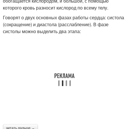
обогащается кислородом, и большой, с помощью
которого кровь разносит кислород по всему телу.
Говорят о двух основных фазах работы сердца: систола
(сокращение) и диастола (расслабление). В фазе
систолы можно выделить два этапа:
читать дальше →