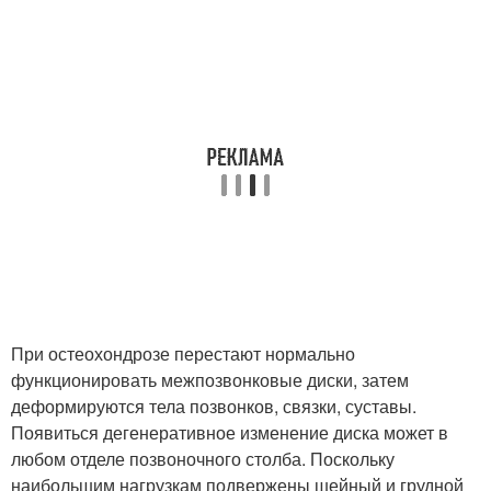
При остеохондрозе перестают нормально
функционировать межпозвонковые диски, затем
деформируются тела позвонков, связки, суставы.
Появиться дегенеративное изменение диска может в
любом отделе позвоночного столба. Поскольку
наибольшим нагрузкам подвержены шейный и грудной