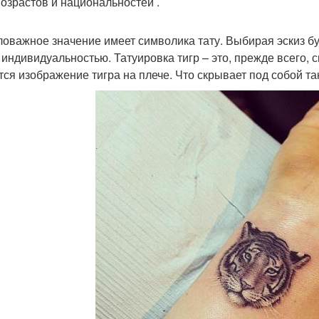
возрастов и национальностей .
оважное значение имеет символика тату. Выбирая эскиз бу
 индивидуальностью. Татуировка тигр – это, прежде всего
тся изображение тигра на плече. Что скрывает под собой та