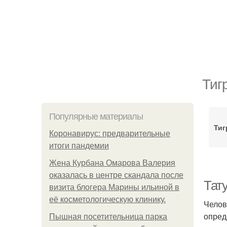
Тиг
Популярные материалы
Тиг
Коронавирус: предварительные
итоги пандемии
Жена Курбана Омарова Валерия
оказалась в центре скандала после
Тату
визита блогера Марины ильиной в
её косметологическую клинику.
Челов
опред
Пышная посетительница парка