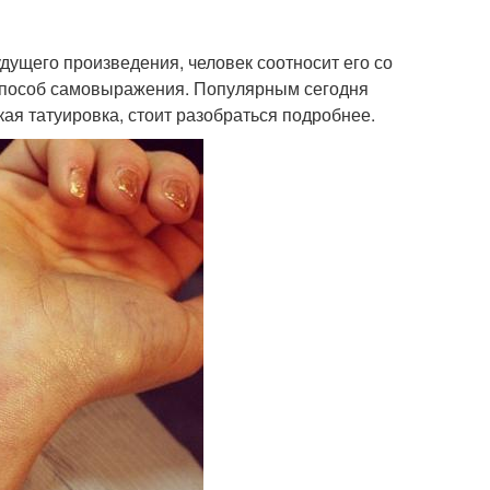
дущего произведения, человек соотносит его со
, способ самовыражения. Популярным сегодня
кая татуировка, стоит разобраться подробнее.