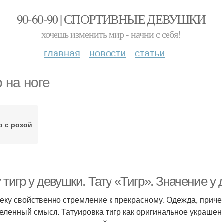
90-60-90 | СПОРТИВНЫЕ ДЕВУШКИ
хочешь изменить мир - начни с себя!
главная
новости
статьи
р на ноге
р с розой
 тигр у девушки. Тату «Тигр». Значение у
еку свойственно стремление к прекрасному. Одежда, приче
еленный смысл. Татуировка тигр как оригинальное украшен