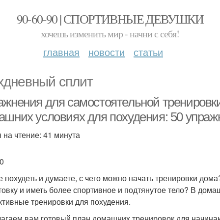
90-60-90 | СПОРТИВНЫЕ ДЕВУШКИ
хочешь изменить мир - начни с себя!
главная
новости
статьи
хдневный сплит
ажнения для самостоятельной тренировк
ашних условиях для похудения: 50 упражн
 на чтение: 41 минута
0
е похудеть и думаете, с чего можно начать тренировки дом
товку и иметь более спортивное и подтянутое тело? В дом
тивные тренировки для похудения.
агаем вам готовый план домашних тренировок для начинаю