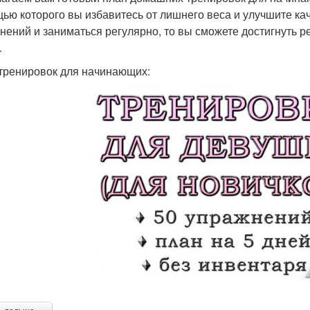
ью которого вы избавитесь от лишнего веса и улучшите ка
нений и заниматься регулярно, то вы сможете достигнуть р
.
тренировок для начинающих: