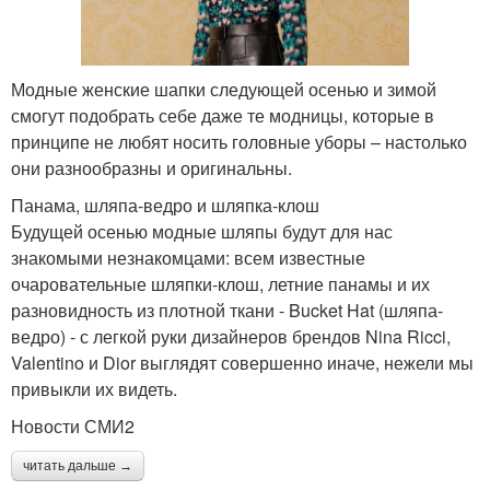
Модные женские шапки следующей осенью и зимой
смогут подобрать себе даже те модницы, которые в
принципе не любят носить головные уборы – настолько
они разнообразны и оригинальны.
Панама, шляпа-ведро и шляпка-клош
Будущей осенью модные шляпы будут для нас
знакомыми незнакомцами: всем известные
очаровательные шляпки-клош, летние панамы и их
разновидность из плотной ткани - Bucket Hat (шляпа-
ведро) - с легкой руки дизайнеров брендов Nina Ricci,
Valentino и Dior выглядят совершенно иначе, нежели мы
привыкли их видеть.
Новости СМИ2
читать дальше →