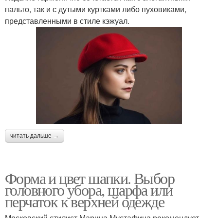
пальто, так и с дутыми куртками либо пуховиками,
представленными в стиле кэжуал.
читать дальше →
Форма и цвет шапки. Выбор
головного убора, шарфа или
перчаток к верхней одежде
Московский стилист Марина Мустафина рекомендует