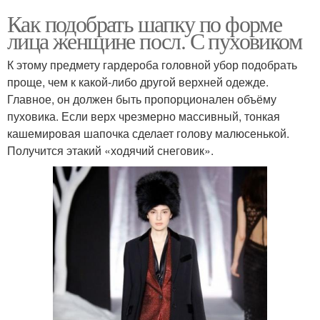
Как подобрать шапку по форме
лица женщине посл. С пуховиком
К этому предмету гардероба головной убор подобрать
проще, чем к какой-либо другой верхней одежде.
Главное, он должен быть пропорционален объёму
пуховика. Если верх чрезмерно массивный, тонкая
кашемировая шапочка сделает голову малюсенькой.
Получится этакий «ходячий снеговик».