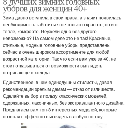
8 лучших зимних головных
уборов для женщин 40+
Зима давно вступила в свои права, а значит появилась
необходимость заботиться не только о красоте, но и о
тепле, комфорте. Неужели одно без другого
невозможно? На самом деле это не так! Красивые,
стильные, модные головные уборы представлены
сейчас в очень широком ассортименте для любой
возрастной категории. Так что если вам уже за 40, не
стоит отказываться от возможности выглядеть
потрясающе в холода.
Единственное, в чем единодушны стилисты, давая
рекомендации зрелым дамам — отказ от излишеств.
Сделайте выбор в пользу классических моделей,
сдержанных, лаконичных, без экстравагантного дизайна.
Предлагаем вам топ-8 интересных моделей, которые
позволят эффектно выглядеть в любую погоду