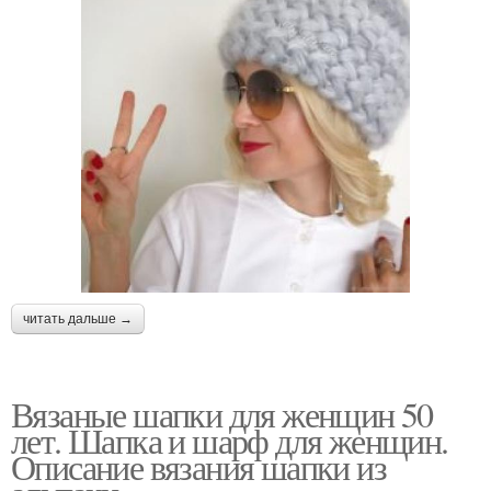
читать дальше →
Вязаные шапки для женщин 50
лет. Шапка и шарф для женщин.
Описание вязания шапки из