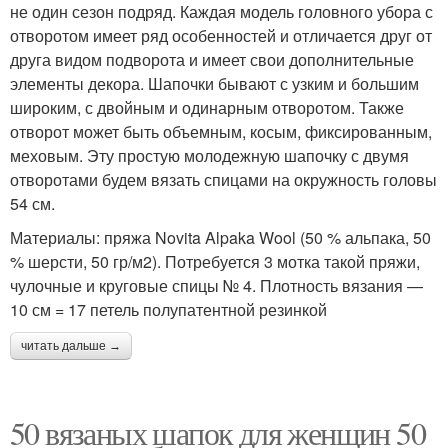
не один сезон подряд. Каждая модель головного убора с
отворотом имеет ряд особенностей и отличается друг от
друга видом подворота и имеет свои дополнительные
элементы декора. Шапочки бывают с узким и большим
широким, с двойным и одинарным отворотом. Также
отворот может быть объемным, косым, фиксированным,
меховым. Эту простую молодежную шапочку с двумя
отворотами будем вязать спицами на окружность головы
54 см.
Материалы: пряжа Novita Alpaka Wool (50 % альпака, 50
% шерсти, 50 гр/м2). Потребуется 3 мотка такой пряжи,
чулочные и круговые спицы № 4. Плотность вязания —
10 см = 17 петель полупатентной резинкой
читать дальше →
50 вязаных шапок для женщин 50