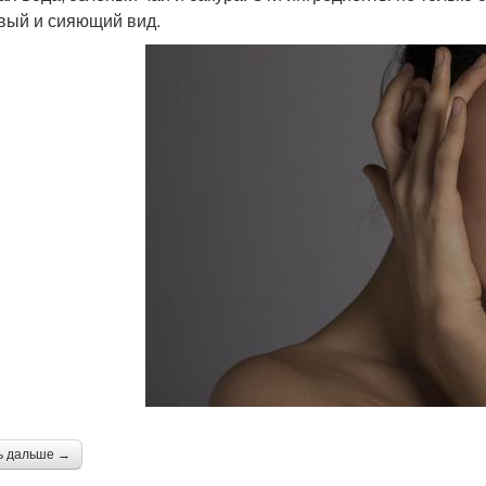
вый и сияющий вид.
ь дальше →