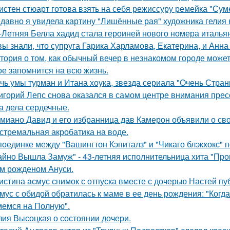
истен стюарт готова взять на себя режиссуру ремейка "Сум
давно я увидела картину "Лишённые рая" художника гелия к
-Летняя Белла хадид стала героиней нового номера италья
вы знали, что супруга Гарика Харламова, Екатерина, и Анна
тория о том, как обычный вечер в незнакомом городе може
ое запомнится на всю жизнь.
чь умы турман и Итана хоука, звезда сериала "Очень Стра
игорий Лепс снова оказался в самом центре внимания пресс
 а дела сердечные.
миано Давид и его избранница дав Камерон объявили о св
стремальная акробатика на воде.
поединке между "Вашингтон Кэпиталз" и "Чикаго блэкхокс" 
айно Вышла Замуж" - 43-летняя исполнительница хита "Пров
м рожденом Ануси.
истина асмус снимок с отпуска вместе с дочерью Настей пуб
мус с обидой обратилась к маме в ее день рождения: "Когд
емся на Полную".
ия Высоцкая о состоянии дочери.