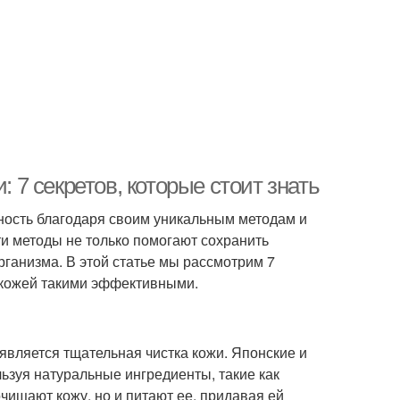
: 7 секретов, которые стоит знать
ность благодаря своим уникальным методам и
ти методы не только помогают сохранить
рганизма. В этой статье мы рассмотрим 7
а кожей такими эффективными.
является тщательная чистка кожи. Японские и
ьзуя натуральные ингредиенты, такие как
очищают кожу, но и питают ее, придавая ей