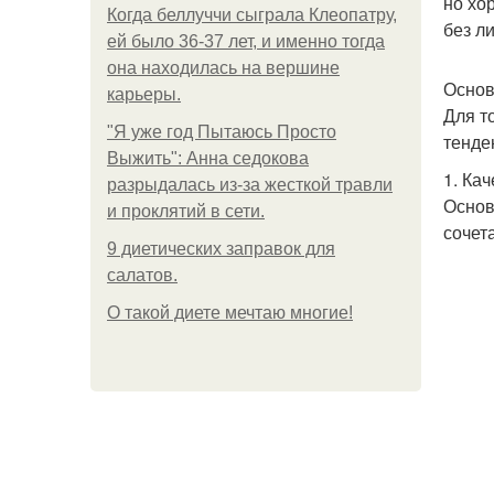
но хо
Когда беллуччи сыграла Клеопатру,
без л
ей было 36-37 лет, и именно тогда
она находилась на вершине
Основ
карьеры.
Для т
"Я уже год Пытаюсь Просто
тенде
Выжить": Анна седокова
1. Ка
разрыдалась из-за жесткой травли
Основ
и проклятий в сети.
сочет
9 диетических заправок для
салатов.
О такой диете мечтаю многие!