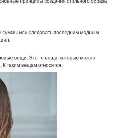
основные принципы создания стильного образа
ие суммы или следовать последним модным
авил.
зовые вещи. Это те вещи, которые можно
. К таким вещам относятся: