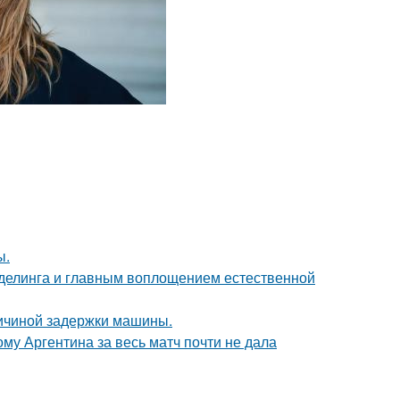
ы.
оделинга и главным воплощением естественной
ричиной задержки машины.
му Аргентина за весь матч почти не дала