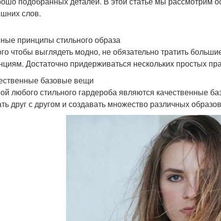
рошо подобранных деталей. В этой статье мы рассмотрим 
ишних слов.
ные принципы стильного образа
ого чтобы выглядеть модно, не обязательно тратить больш
нциям. Достаточно придерживаться нескольких простых пр
чественные базовые вещи
ой любого стильного гардероба являются качественные ба
ать друг с другом и создавать множество различных образов