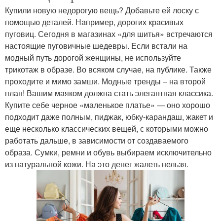
Купили новую недорогую вещь? Добавьте ей лоску с
помощью деталей. Например, дорогих красивых
пуговиц. Сегодня в магазинах «для шитья» встречаются
настоящие пуговичные шедевры. Если встали на
модный путь дорогой женщины, не используйте
трикотаж в образе. Во всяком случае, на публике. Также
проходите и мимо замши. Модные тренды – на второй
план! Вашим маяком должна стать элегантная классика.
Купите себе черное «маленькое платье» — оно хорошо
подходит даже полным, пиджак, юбку-карандаш, жакет и
еще несколько классических вещей, с которыми можно
работать дальше, в зависимости от создаваемого
образа. Сумки, ремни и обувь выбираем исключительно
из натуральной кожи. На это денег жалеть нельзя.