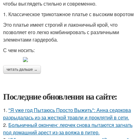
чтобы выглядеть стильно и современно.
1. Классическое трикотажное платье с высоким воротом
Это платье имеет строгий и лаконичный крой, что
позволяет его легко комбинировать с различными
элементами гардероба.
С чем носить:
читать дальше →
Последние обновления на сайте:
1.
"Я уже год Пытаюсь Просто Выжить": Анна седокова
разрыдалась из-за жесткой травли и проклятий в сети.
2.
Больничный окончен: лерчек снова пытаются загнать
под домашний арест из-за вояжа в питер.