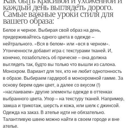
каждый день выглядеть дорого.
Самые важные уроки стиля для
вашего образа:
Белое и черное. Выбирая свой образ на день,
придерживайтесь одного цвета в одежде –
нейтрального. «Вся в белом» или «вся в черном».
Утонченности добавит игра с текстурами тканей. И,
конечно, позаботьтесь об прическе – она должна
выглядеть так, будто вы только что вышли из салона.
Монохром. Вариант для тех, кто не любит однотонность
в образе. Выбираем гардероб в монохромной гамме. За
основу берем один цвет, а далее со вкусом (!)
«наслаиваем» другие элементы одежде в оттенках
выбранного цвета. Упор – на текстуру тканей. Например,
замша и трикотаж, шерсть и кожа, или шелк с джинсой.
Одежда на заказ. В ателье идти не обязательно.
Талантливую швею можно найти в своем городе и вне
ателье.