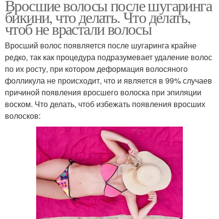
Вросшие волосы после шугаринга
бикини, что делать. Что делать,
чтоб не врастали волосы
Вросший волос появляется после шугаринга крайне
редко, так как процедура подразумевает удаление волос
по их росту, при котором деформация волосяного
фолликула не происходит, что и является в 99% случаев
причиной появления вросшего волоска при эпиляции
воском. Что делать, чтоб избежать появления вросших
волосков: