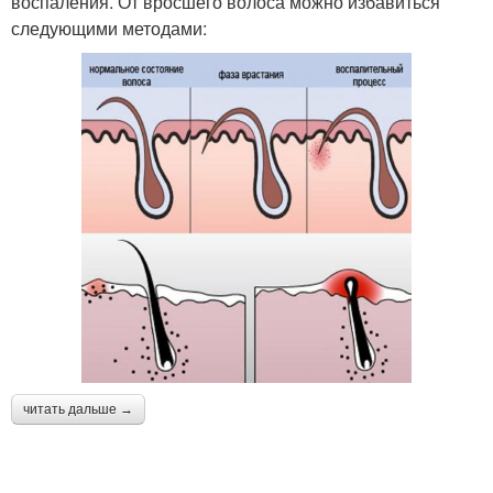
воспаления. От вросшего волоса можно избавиться
следующими методами:
читать дальше →