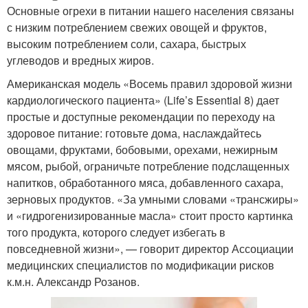
Основные огрехи в питании нашего населения связаны
с низким потреблением свежих овощей и фруктов,
высоким потреблением соли, сахара, быстрых
углеводов и вредных жиров.
Американская модель «Восемь правил здоровой жизни
кардиологического пациента» (Life’s Essential 8) дает
простые и доступные рекомендации по переходу на
здоровое питание: готовьте дома, наслаждайтесь
овощами, фруктами, бобовыми, орехами, нежирным
мясом, рыбой, ограничьте потребление подслащенных
напитков, обработанного мяса, добавленного сахара,
зерновых продуктов. «За умными словами «трансжиры»
и «гидрогенизированные масла» стоит просто картинка
того продукта, которого следует избегать в
повседневной жизни», — говорит директор Ассоциации
медицинских специалистов по модификации рисков
к.м.н. Александр Розанов.