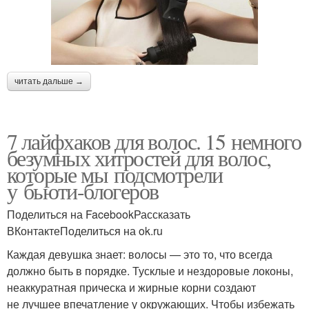
читать дальше →
7 лайфхаков для волос. 15 немного
безумных хитростей для волос,
которые мы подсмотрели
у бьюти-блогеров
Поделиться на FacebookРассказать
ВКонтактеПоделиться на ok.ru
Каждая девушка знает: волосы — это то, что всегда
должно быть в порядке. Тусклые и нездоровые локоны,
неаккуратная прическа и жирные корни создают
не лучшее впечатление у окружающих. Чтобы избежать