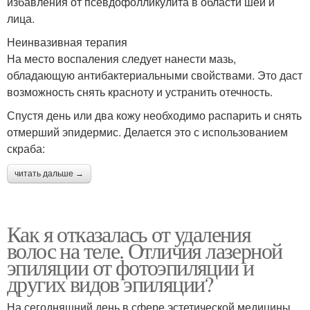
избавления от псевдофолликулита в области шеи и
лица.
Неинвазивная терапия
На место воспаления следует нанести мазь,
обладающую антибактериальными свойствами. Это даст
возможность снять красноту и устранить отечность.
Спустя день или два кожу необходимо распарить и снять
отмерший эпидермис. Делается это с использованием
скраба:
читать дальше →
Как я отказалась от удаления
волос на теле. Отличия лазерной
эпиляции от фотоэпиляции и
других видов эпиляции?
На сегодняшний день в сфере эстетической медицины