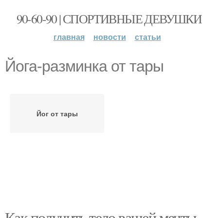
90-60-90 | СПОРТИВНЫЕ ДЕВУШКИ
главная
новости
статьи
Йога-разминка от тары
Йог от тары
Как получить тело вашей мечты.