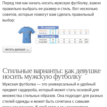
Перед тем как начать носить мужскую футболку, важно
правильно выбрать ее размер и стиль. Вот несколько
советов, которые помогут вам сделать правильный
выбор:
читать дальше →
Стильные варианты: как девушке
носить мужскую футболку
Мужская футболка — это универсальный и удобный
предмет гардероба, который может стать основой для
множества стильных образов. Она подходит для разных
стилей одежды и может быть сочетана с самыми
разными вещами. В этой статье мы рассмотрим