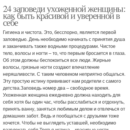
24 заповеди ухоженной женщины:
как быть красивой и уверенной в
себе
Гигиена и чистота. Это, бесспорно, является первой
заповедью. День необходимо начинать с принятия душа
и заканчивать также водными процедурами. Чистое
тело, волосы и ногти – то, что первым бросается в глаза.
Об этом должны беспокоиться все люди. Жирные
волосы, грязные ногти создают впечатление
неряшливости. С таким человеком неприятно общаться.
Эту простую истину прививают нам родители с самого
детства.Заповедь номер два – свободное время.
Ухоженная женщина ежедневно должна находить для
себя хотя бы один час, чтобы расслабиться и отдохнуть,
принять ванну, заняться любимым делом и отвлечься от
домашних забот. Ведь и пообщаться с друзьями тоже
хочется. Чтобы не выглядеть уставшей, необходимо
развлекать себя.Третья истина – красивые ногти.