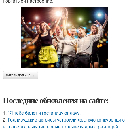
портить ей настроение.
читать дальше →
Последние обновления на сайте:
1.
"Я тебе билет и гостиницу оплачу.
2.
Голливудские актрисы устроили жесткую конкуренцию
в соцсетях, выкатив новые горячие кадры с разницей