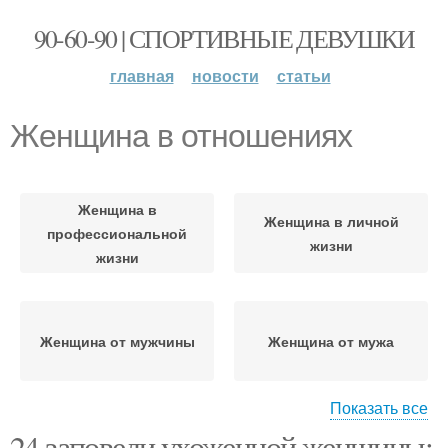
90-60-90 | СПОРТИВНЫЕ ДЕВУШКИ
главная
новости
статьи
Женщина в отношениях
Женщина в
Женщина в личной
профессиональной
жизни
жизни
Женщина от мужчины
Женщина от мужа
Показать все
24 заповеди ухоженной женщины:
Женщина для истинного