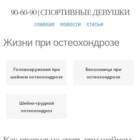
90-60-90 | СПОРТИВНЫЕ ДЕВУШКИ
главная
новости
статьи
Жизни при остеохондрозе
Головокружения при
Бессонница при
шейном остеохондрозе
остеохондрозе
Шейно-грудной
остеохондроз
Как правильно спать при шейном