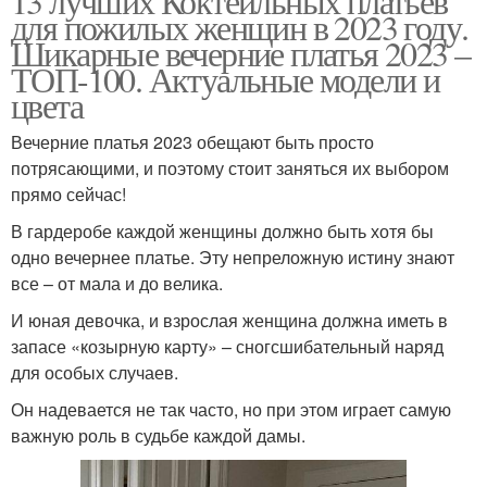
13 лучших Коктейльных платьев
для пожилых женщин в 2023 году.
Шикарные вечерние платья 2023 –
ТОП-100. Актуальные модели и
цвета
Вечерние платья 2023 обещают быть просто
потрясающими, и поэтому стоит заняться их выбором
прямо сейчас!
В гардеробе каждой женщины должно быть хотя бы
одно вечернее платье. Эту непреложную истину знают
все – от мала и до велика.
И юная девочка, и взрослая женщина должна иметь в
запасе «козырную карту» – сногсшибательный наряд
для особых случаев.
Он надевается не так часто, но при этом играет самую
важную роль в судьбе каждой дамы.