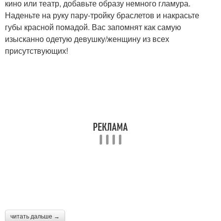
кино или театр, добавьте образу немного гламура.
Наденьте на руку пару-тройку браслетов и накрасьте
губы красной помадой. Вас запомнят как самую
изысканно одетую девушку/женщину из всех
присутствующих!
читать дальше →