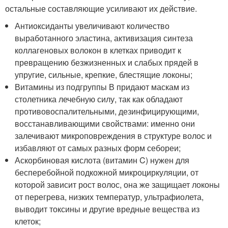
остальные составляющие усиливают их действие.
Антиоксиданты увеличивают количество
выработанного эластина, активизация синтеза
коллагеновых волокон в клетках приводит к
превращению безжизненных и слабых прядей в
упругие, сильные, крепкие, блестящие локоны;
Витамины из подгруппы В придают маскам из
столетника лечебную силу, так как обладают
противовоспалительными, дезинфицирующими,
восстанавливающими свойствами: именно они
залечивают микроповреждения в структуре волос и
избавляют от самых разных форм себореи;
Аскорбиновая кислота (витамин C) нужен для
бесперебойной подкожной микроциркуляции, от
которой зависит рост волос, она же защищает локоны
от перегрева, низких температур, ультрафиолета,
выводит токсины и другие вредные вещества из
клеток;