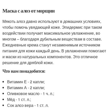
Маска с алоэ от морщин
Мякоть алоэ давно используют в домашних условиях,
чтобы помочь увядающей коже. Эпидермис при таком
воздействии получает максимальное увлажнение, во
многом – благодаря дубильным веществам в составе.
Ежедневные крема станут незаменимым источником
питания для кожи каждый день. В увлажнении помогают
и маски из натуральных компонентов. Это отличное
решение для дряблой кожи.
Что нам понадобится:
Витамин E - 2 капли;
Витамин А - 2 капли;
Оливковое масло - 1 ч. л.;
Мёд - 1 ст. л.;
Сок алоэ вера - 1 ст. л.