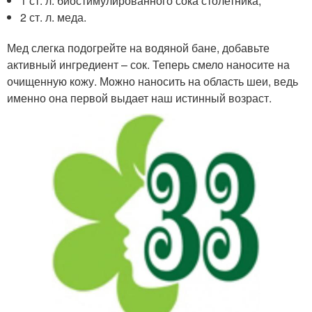
1 ст. л. биостимулированного сока столетника;
2 ст. л. меда.
Мед слегка подогрейте на водяной бане, добавьте
активный ингредиент – сок. Теперь смело наносите на
очищенную кожу. Можно наносить на область шеи, ведь
именно она первой выдает наш истинный возраст.