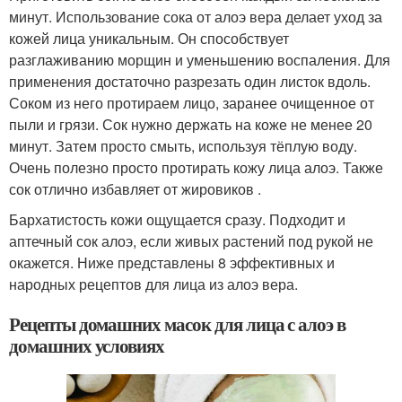
минут. Использование сока от алоэ вера делает уход за
кожей лица уникальным. Он способствует
разглаживанию морщин и уменьшению воспаления. Для
применения достаточно разрезать один листок вдоль.
Соком из него протираем лицо, заранее очищенное от
пыли и грязи. Сок нужно держать на коже не менее 20
минут. Затем просто смыть, используя тёплую воду.
Очень полезно просто протирать кожу лица алоэ. Также
сок отлично избавляет от жировиков .
Бархатистость кожи ощущается сразу. Подходит и
аптечный сок алоэ, если живых растений под рукой не
окажется. Ниже представлены 8 эффективных и
народных рецептов для лица из алоэ вера.
Рецепты домашних масок для лица с алоэ в
домашних условиях