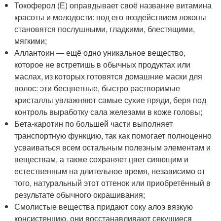
Токоферол (Е) оправдывает своё название витамина
красоты и молодости: под его воздействием локоны
становятся послушными, гладкими, блестящими,
мягкими;
Аллантоин — ещё одно уникальное вещество,
которое не встретишь в обычных продуктах или
маслах, из которых готовятся домашние маски для
волос: эти бесцветные, быстро растворимые
кристаллы увлажняют самые сухие пряди, беря под
контроль выработку сала железами в коже головы;
Бета-каротин по большей части выполняет
транспортную функцию, так как помогает полноценно
усваиваться всем остальным полезным элементам и
веществам, а также сохраняет цвет сияющим и
естественным на длительное время, независимо от
того, натуральный этот оттенок или приобретённый в
результате обычного окрашивания;
Смолистые вещества придают соку алоэ вязкую
консистенцию, они восстанавливают секущиеся