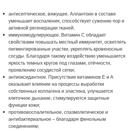
антисептическое, вяжущее. Аллантоин в составе
уменьшает воспаления, способствует сужению пор и
активной регенерации тканей;
иммуномодулирующее. Витамин С обладает
свойствами повышать местный иммунитет, осветлять
пигментированные участки, укреплять кровеносные
сосуды. Благодаря такому воздействию уменьшается
яркость темных кругов под глазами, отёчности,
проявлению сосудистой сетки;
антиоксидантное. Присутствие витаминов Е и А
оказывает влияние на процессы выработки
собственных коллагена и эластина, улучшается
клеточное дыхание, стимулируются защитные
функции кожи;
противовоспалительное, спазмолитическое и
антибактериальное – благодаря фенольным
соединениям;