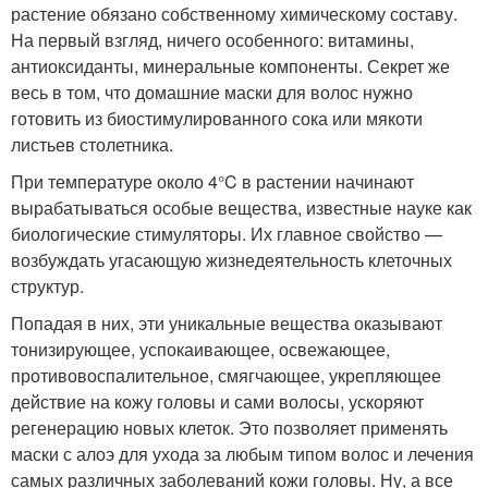
растение обязано собственному химическому составу.
На первый взгляд, ничего особенного: витамины,
антиоксиданты, минеральные компоненты. Секрет же
весь в том, что домашние маски для волос нужно
готовить из биостимулированного сока или мякоти
листьев столетника.
При температуре около 4°C в растении начинают
вырабатываться особые вещества, известные науке как
биологические стимуляторы. Их главное свойство —
возбуждать угасающую жизнедеятельность клеточных
структур.
Попадая в них, эти уникальные вещества оказывают
тонизирующее, успокаивающее, освежающее,
противовоспалительное, смягчающее, укрепляющее
действие на кожу головы и сами волосы, ускоряют
регенерацию новых клеток. Это позволяет применять
маски с алоэ для ухода за любым типом волос и лечения
самых различных заболеваний кожи головы. Ну, а все