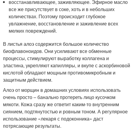
восстанавливающее, заживляющее. Эфирное масло
все же присутствует в соке, хоть и в небольших
количествах. Поэтому происходит глубокое
увлажнение, восстановление и заживление всех
мелких повреждений.
В листья алоэ содержится большое количество
биофлавоноидов. Они усиливают все обменные
процессы, стимулируют выработку коллагена и
эластина, укрепляют капилляры, и вкупе с аскорбиновой
кислотой обладают мощным противомикробным и
защитным действием.
Алоэ от морщин в домашних условиях использовать
очень просто – банально протереть лицо кусочком
мякоти. Кожа сразу же ответит каким-то внутренним
сиянием, подтянутостью и ровным тоном. А регулярное
использование «лекаря с подоконника» даст
потрясающие результаты.