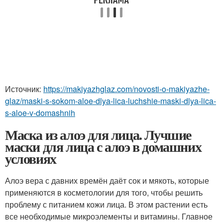
Источник:
https://makiyazhglaz.com/novosti-o-makiyazhe-
glaz/maski-s-sokom-aloe-dlya-lica-luchshie-maski-dlya-lica-
s-aloe-v-domashnih
Маска из алоэ для лица. Лучшие
маски для лица с алоэ в домашних
условиях
Алоэ вера с давних времён даёт сок и мякоть, которые
применяются в косметологии для того, чтобы решить
проблему с питанием кожи лица. В этом растении есть
все необходимые микроэлементы и витамины. Главное