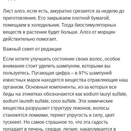
Лист алоэ, если есть, аккуратно срезается за неделю до
приготовления. Его закрываем плотной бумагой,
помещаем в холодильник. Тогда биостимуляторных
веществ в растении будет больше. Алоэ от морщин
действительно помогает.
Важный совет от редакции
Если хотите улучшить состояние своих волос, особое
внимание стоит уделить шампуням, которыми вы
пользуетесь. Пугающая цифра – в 97% шампуней
известных марок находятся вещества отравляющие наш
организм. Основные компоненты, из-за которых все
беды на этикетках обозначаются как sodium lauryl sulfate,
sodium laureth sulfate, coco sulfate. Эти химические
вещества разрушают структуру локонов, волосы
становятся ломкими, теряют упругость и силу, цвет
тускнеет. Но самое страшное то, что эта гадость
попадает в печень, сердце, легкие, накапливается в