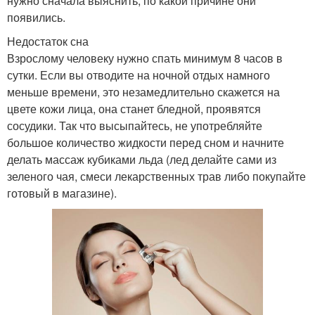
нужно сначала выяснить, по какой причине они
появились.
Недостаток сна
Взрослому человеку нужно спать минимум 8 часов в
сутки. Если вы отводите на ночной отдых намного
меньше времени, это незамедлительно скажется на
цвете кожи лица, она станет бледной, проявятся
сосудики. Так что высыпайтесь, не употребляйте
большое количество жидкости перед сном и начните
делать массаж кубиками льда (лед делайте сами из
зеленого чая, смеси лекарственных трав либо покупайте
готовый в магазине).