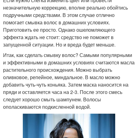
Если нужно слегка изменить цвет или провести
незначительную коррекцию, вполне реально обойтись
подручными средствами. В этом случае отлично
помогает смывка волос в домашних условиях.
Приготовить ее просто. Однако ошеломляющего
эффекта ждать не стоит: средство не поможет в
запущенной ситуации. Но и вреда будет меньше.
Итак, как сделать смывку волос? Самыми популярными
и эффективными в домашних условиях считаются масла
растительного происхождения. Можно выбрать
оливковое, репейное, миндальное. В масло можно
добавить чуть-чуть коньяка. Затем маска наносится на
пряди и оставляется часа на 2-3. После этого смесь
следует хорошо смыть шампунем. Волосы
ополаскиваются подкисленной водой.