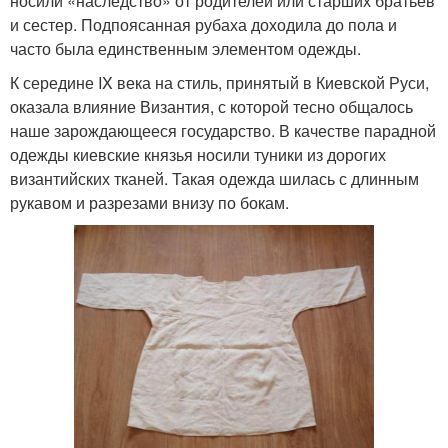
носили «наследство» от родителей или старших братьев
и сестер. Подпоясанная рубаха доходила до пола и
часто была единственным элементом одежды.
К середине IX века на стиль, принятый в Киевской Руси,
оказала влияние Византия, с которой тесно общалось
наше зарождающееся государство. В качестве парадной
одежды киевские князья носили туники из дорогих
византийских тканей. Такая одежда шилась с длинным
рукавом и разрезами внизу по бокам.