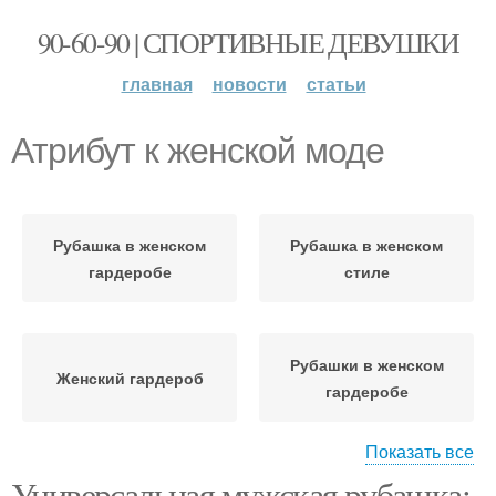
90-60-90 | СПОРТИВНЫЕ ДЕВУШКИ
главная
новости
статьи
Атрибут к женской моде
Рубашка в женском
Рубашка в женском
гардеробе
стиле
Рубашки в женском
Женский гардероб
гардеробе
Показать все
Универсальная мужская рубашка:
Элемент в женском
Рубашка для женского