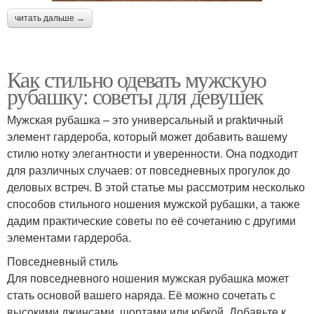
читать дальше →
Как стильно одевать мужскую
рубашку: советы для девушек
Мужская рубашка – это универсальный и praktичный
элемент гардероба, который может добавить вашему
стилю нотку элегантности и уверенности. Она подходит
для различных случаев: от повседневных прогулок до
деловых встреч. В этой статье мы рассмотрим несколько
способов стильного ношения мужской рубашки, а также
дадим практические советы по её сочетанию с другими
элементами гардероба.
Повседневный стиль
Для повседневного ношения мужская рубашка может
стать основой вашего наряда. Её можно сочетать с
высокими джинсами, шортами или юбкой. Добавьте к