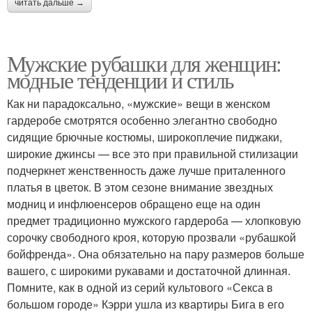
читать дальше →
Мужские рубашки для женщин:
модные тенденции и стиль
Как ни парадоксально, «мужские» вещи в женском
гардеробе смотрятся особенно элегантно свободно
сидящие брючные костюмы, широкоплечие пиджаки,
широкие джинсы — все это при правильной стилизации
подчеркнет женственность даже лучше приталенного
платья в цветок. В этом сезоне внимание звездных
модниц и инфлюенсеров обращено еще на один
предмет традиционно мужского гардероба — хлопковую
сорочку свободного кроя, которую прозвали «рубашкой
бойфренда». Она обязательно на пару размеров больше
вашего, с широкими рукавами и достаточной длинная.
Помните, как в одной из серий культового «Секса в
большом городе» Кэрри ушла из квартиры Бига в его