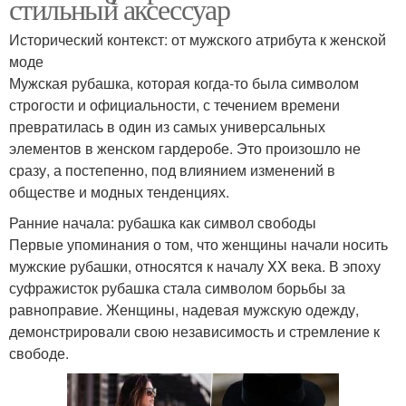
стильный аксессуар
Исторический контекст: от мужского атрибута к женской
моде
Мужская рубашка, которая когда-то была символом
строгости и официальности, с течением времени
превратилась в один из самых универсальных
элементов в женском гардеробе. Это произошло не
сразу, а постепенно, под влиянием изменений в
обществе и модных тенденциях.
Ранние начала: рубашка как символ свободы
Первые упоминания о том, что женщины начали носить
мужские рубашки, относятся к началу XX века. В эпоху
суфражисток рубашка стала символом борьбы за
равноправие. Женщины, надевая мужскую одежду,
демонстрировали свою независимость и стремление к
свободе.