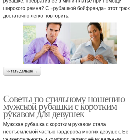
рубашке, превратив ее в мини-платье при помощи
широкого ремня? С «рубашкой бойфренда» этот трюк
достаточно легко повторить.
читать дальше →
Советы по стильному ношению
мужской рубашки с коротким
рукавом для девушек
Мужская рубашка с коротким рукавом стала
неотъемлемой частью гардероба многих девушек. Её
универсальность и комфорт делают её идеальным