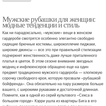
Мужские рубашки для женщин:
модные тенденции и стиль
Как ни парадоксально, «мужские» вещи в женском
гардеробе смотрятся особенно элегантно свободно
сидящие брючные костюмы, широкоплечие пиджаки,
широкие джинсы — все это при правильной стилизации
подчеркнет женственность даже лучше приталенного
платья в цветок. В этом сезоне внимание звездных
модниц и инфлюенсеров обращено еще на один
предмет традиционно мужского гардероба — хлопковую
сорочку свободного кроя, которую прозвали «рубашкой
бойфренда». Она обязательно на пару размеров больше
вашего, с широкими рукавами и достаточной длинная.
Помните, как в одной из серий культового «Секса в
большом городе» Кэрри ушла из квартиры Бига в его