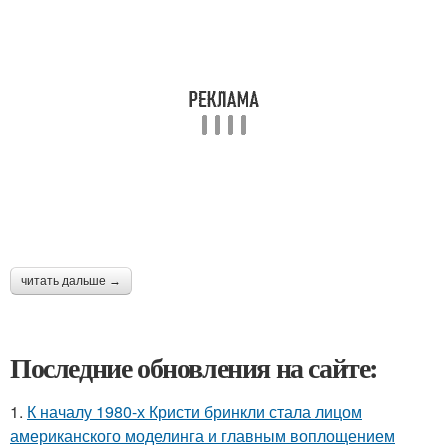
читать дальше →
Последние обновления на сайте:
1.
К началу 1980-х Кристи бринкли стала лицом
американского моделинга и главным воплощением