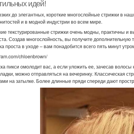
стильных идей!
рзких до элегантных, короткие многослойные стрижки в на
нитостей и в модной индустрии во всем мире.
кие текстурированные стрижки очень модны, практичны и 
ста. Создав многослойность, вы получите дополнительную т
ка проста в уходе – вам понадобится всего пять минут утро
gram.com/chloenbrown/
ка пикси омолодит вас, а если уложить ее, зачесав волосы
кладки, можно отправляться на вечеринку. Классическая ст
ами на затылке. Более длинные пряди спереди дают простр