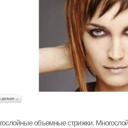
ь дальше →
гослойные объемные стрижки. Многослойн