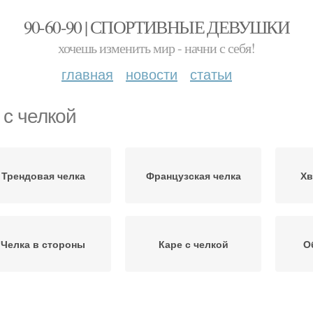
90-60-90 | СПОРТИВНЫЕ ДЕВУШКИ
хочешь изменить мир - начни с себя!
главная
новости
статьи
 с челкой
Трендовая челка
Французская челка
Хв
Челка в стороны
Каре с челкой
О
Короткая челка
Удлиненный боб
Ко