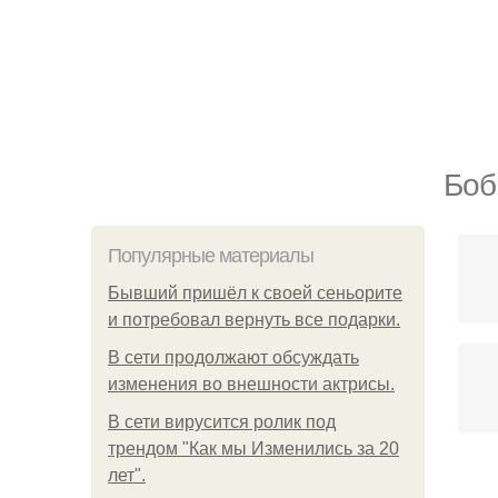
Боб
Популярные материалы
Бывший пришёл к своей сеньорите
и потребовал вернуть все подарки.
В сети продолжают обсуждать
изменения во внешности актрисы.
В сети вирусится ролик под
трендом "Как мы Изменились за 20
лет".