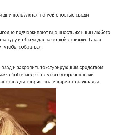
ши дни пользуются популярностью среди
выгодно подчеркивают внешность женщин любого
екстуру и объем для короткой стрижки. Такая
м, чтобы собраться.
 назад и закрепить текстурирующим средством
рижка боб в моде с немного укороченными
анство для творчества и вариантов укладки.