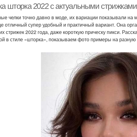
ка шторка 2022 с актуальными стрижками
ые челки точно давно в моде, их вариации показывали на м
е отличный супер удобный и практичный вариант. Она орг
ногоуровневый боб
их стрижек 2022 года, даже короткую прическу пикси. Расс
кой в ​​стиле «шторка», показываем фото примеры на разную