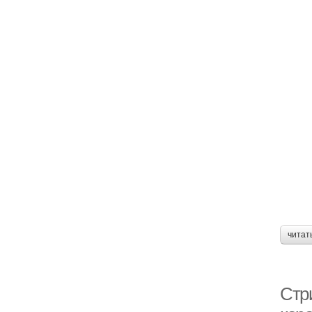
читат
Стр