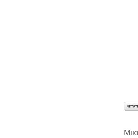
читат
Мно