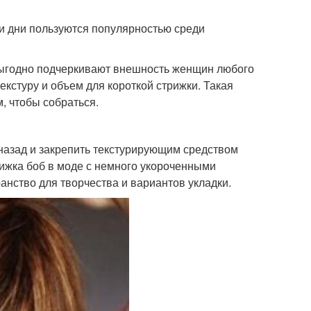
ши дни пользуются популярностью среди
выгодно подчеркивают внешность женщин любого
екстуру и объем для короткой стрижки. Такая
м, чтобы собраться.
 назад и закрепить текстурирующим средством
рижка боб в моде с немного укороченными
анство для творчества и вариантов укладки.