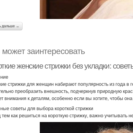
ь дальше →
 может заинтересовать
ткие женские стрижки без укладки: совет
ение
кие стрижки для женщин набирают популярность из года в го
тельно преобразить внешность, подчеркнув природную кра
ет внимания к деталям, особенно если вы хотите, чтобы она
ные советы для выбора короткой стрижки
 тем как решиться на короткую стрижку, важно учитывать н