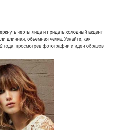
ркнуть черты лица и придать холодный акцент
или длинная, объемная челка. Узнайте, как
22 года, просмотрев фотографии и идеи образов