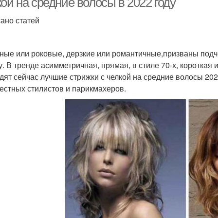
ой на средние волосы в 2022 году
ано статей
ные или роковые, дерзкие или романтичные,призваны подче
у. В тренде асимметричная, прямая, в стиле 70-х, короткая 
дят сейчас лучшие стрижки с челкой на средние волосы 20
вестных стилистов и парикмахеров.