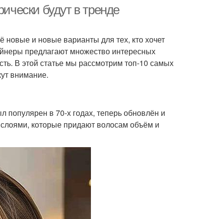
рически будут в тренде
 новые и новые варианты для тех, кто хочет
изайнеры предлагают множество интересных
сть. В этой статье мы рассмотрим топ-10 самых
кут внимание.
л популярен в 70-х годах, теперь обновлён и
 слоями, которые придают волосам объём и