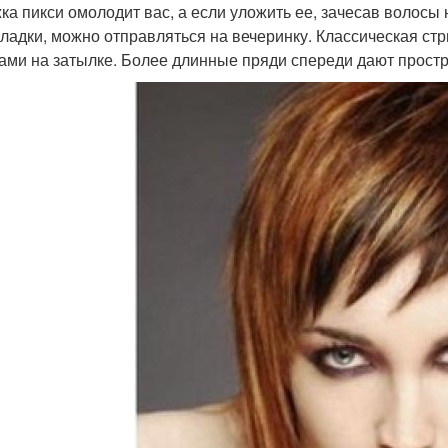
ка пикси омолодит вас, а если уложить ее, зачесав волосы
кладки, можно отправляться на вечеринку. Классическая ст
ами на затылке. Более длинные пряди спереди дают простр