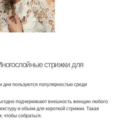
Многослойные стрижки для
ши дни пользуются популярностью среди
выгодно подчеркивают внешность женщин любого
екстуру и объем для короткой стрижки. Такая
м, чтобы собраться.