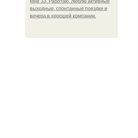
Мне 33. Работаю, люблю активные
выходные, спонтанные поездки и
вечера в хорошей компании.