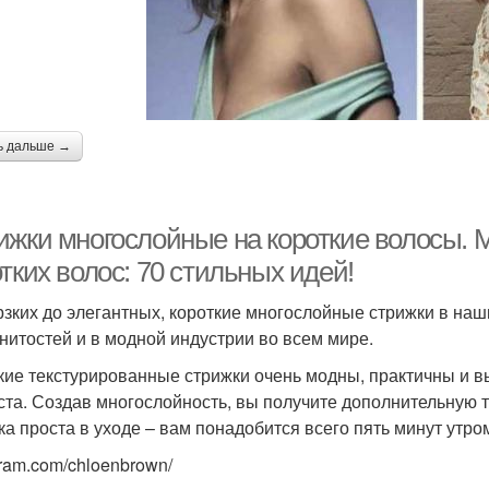
ь дальше →
ижки многослойные на короткие волосы. 
тких волос: 70 стильных идей!
рзких до элегантных, короткие многослойные стрижки в на
нитостей и в модной индустрии во всем мире.
кие текстурированные стрижки очень модны, практичны и 
ста. Создав многослойность, вы получите дополнительную т
ка проста в уходе – вам понадобится всего пять минут утро
gram.com/chloenbrown/