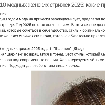
10 модных женских стрижек 2025: какие п
ение
дым годом мода на прически эволюционирует, предлагая всё
в тренде. Год 2025 не стал исключением. В этом сезоне д
ий, которые сочетают в себе удобство, стиль и оригинально
х женских стрижек 2025 года, которые обязательно привле
0 модных стрижек 2025 года 1. "Шар-пен" (Shag)
ка "Шар-пен" возвращается в тренд. Этот стиль, который бы
ирован под современные веяния. Характеризуется чёткими
ние. Подходит для любого типа лица и волос.