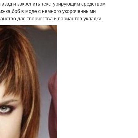
 назад и закрепить текстурирующим средством
рижка боб в моде с немного укороченными
анство для творчества и вариантов укладки.