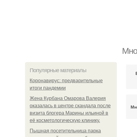
Мно
Популярные материалы
Коронавирус: предварительные
итоги пандемии
Жена Курбана Омарова Валерия
оказалась в центре скандала после
Мн
визита блогера Марины ильиной в
её косметологическую клинику.
Пышная посетительница парка