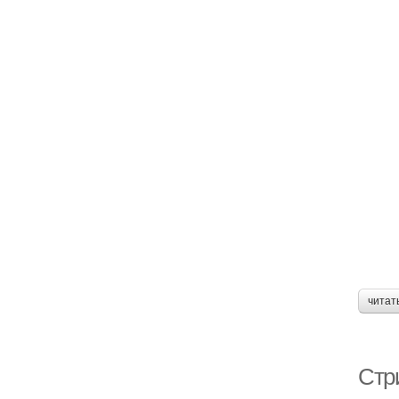
читат
Стр