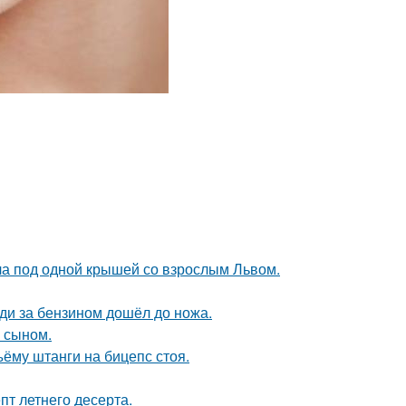
ла под одной крышей со взрослым Львом.
еди за бензином дошёл до ножа.
м сыном.
ъёму штанги на бицепс стоя.
пт летнего десерта.