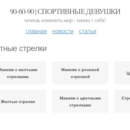
90-60-90 | СПОРТИВНЫЕ ДЕВУШКИ
хочешь изменить мир - начни с себя!
главная
новости
статьи
тные стрелки
Макияж с желтыми
Макияж с розовой
Ц
стрелками
стрелкой
Макияж с цветными
Стр
Желтые стрелки
стрелками