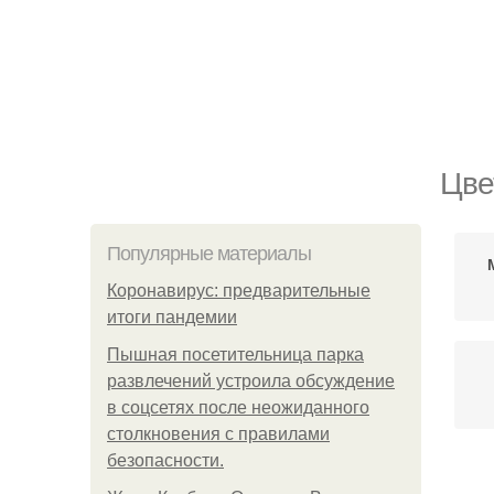
Цве
Популярные материалы
Коронавирус: предварительные
итоги пандемии
Пышная посетительница парка
развлечений устроила обсуждение
в соцсетях после неожиданного
столкновения с правилами
безопасности.