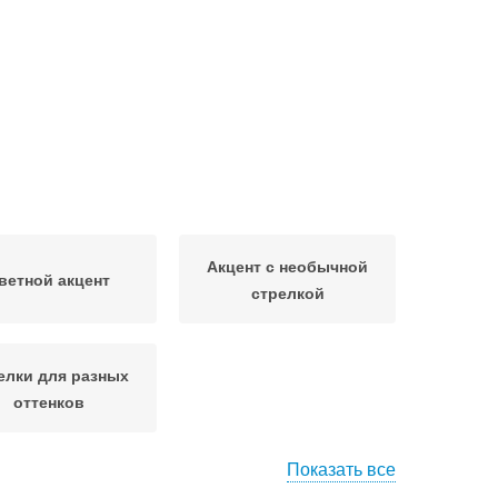
Акцент с необычной
ветной акцент
стрелкой
елки для разных
оттенков
Показать все