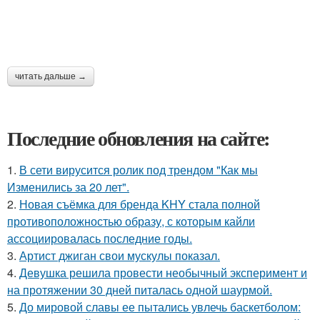
читать дальше →
Последние обновления на сайте:
1.
В сети вирусится ролик под трендом "Как мы
Изменились за 20 лет".
2.
Новая съёмка для бренда KHY стала полной
противоположностью образу, с которым кайли
ассоциировалась последние годы.
3.
Артист джиган свои мускулы показал.
4.
Девушка решила провести необычный эксперимент и
на протяжении 30 дней питалась одной шаурмой.
5.
До мировой славы ее пытались увлечь баскетболом: