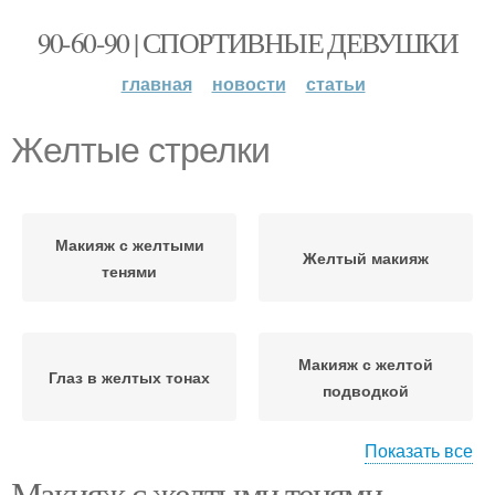
90-60-90 | СПОРТИВНЫЕ ДЕВУШКИ
главная
новости
статьи
Желтые стрелки
Макияж с желтыми
Желтый макияж
тенями
Макияж с желтой
Глаз в желтых тонах
подводкой
Показать все
Макияж с желтыми тенями.
Макияж с желтыми
Макияж с розовой