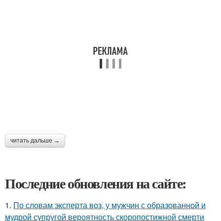
читать дальше →
Последние обновления на сайте:
1.
По словам эксперта воз, у мужчин с образованной и
мудрой супругой вероятность скоропостижной смерти