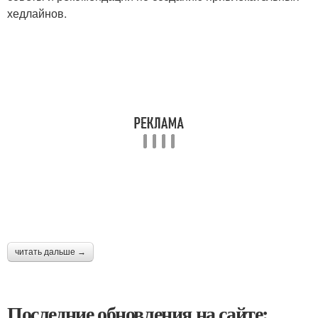
хедлайнов.
читать дальше →
Последние обновления на сайте: