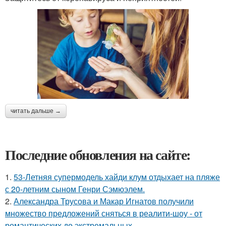
читать дальше →
Последние обновления на сайте:
1.
53-Летняя супермодель хайди клум отдыхает на пляже
с 20-летним сыном Генри Сэмюэлем.
2.
Александра Трусова и Макар Игнатов получили
множество предложений сняться в реалити-шоу - от
романтических до экстремальных.