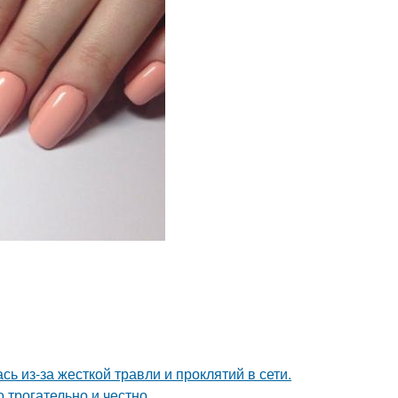
ь из-за жесткой травли и проклятий в сети.
о трогательно и честно.