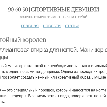
90-60-90 | СПОРТИВНЫЕ ДЕВУШКИ
хочешь изменить мир - начни с себя!
главная
новости
статьи
тойный королев
ллиантовая втирка для ногтей. Маникюр с
нды
вый маникюр стал такой же необходимостью, как и стильный
ять модниц новыми тенденциями. Одним из последних тренд
й позволяет создать нежный или креативный образ. Лучшие 
а — это специальный порошок, который наносится на ногти
ящие шедевры. В зависимости от вида, поверхность ногтей
ть.