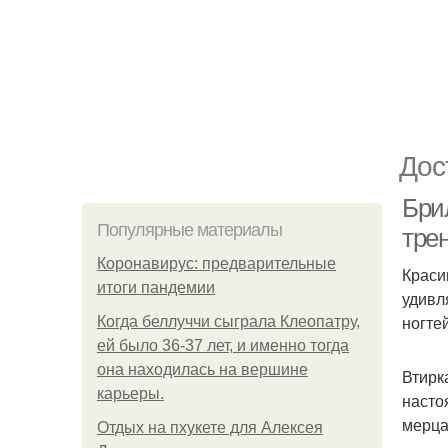
Дос
Бри
Популярные материалы
тре
Коронавирус: предварительные
Краси
итоги пандемии
удивл
ногте
Когда беллуччи сыграла Клеопатру,
ей было 36-37 лет, и именно тогда
она находилась на вершине
Втирк
карьеры.
насто
мерца
Отдых на пхукете для Алексея