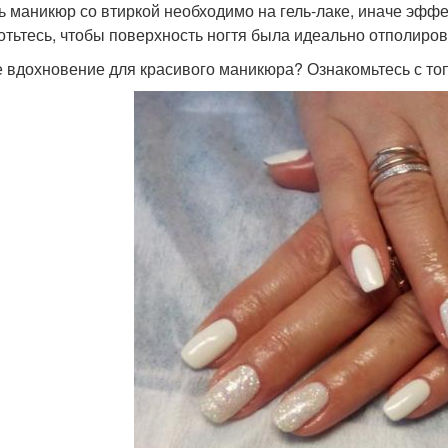
ь маникюр со втиркой необходимо на гель-лаке, иначе эффе
отьтесь, чтобы поверхность ногтя была идеально отполиро
 вдохновение для красивого маникюра? Ознакомьтесь с то