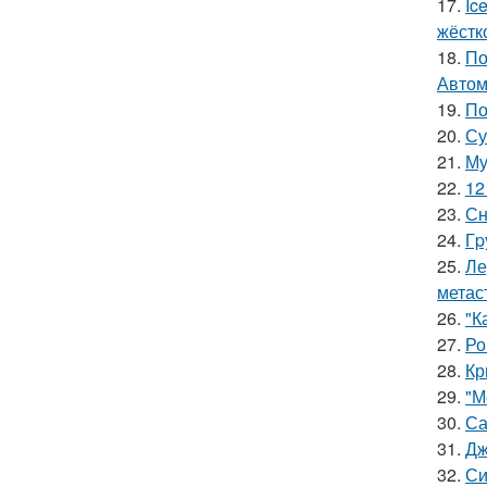
17.
Ic
жёстк
18.
По
Автом
19.
По
20.
Су
21.
Му
22.
12
23.
Сн
24.
Гp
25.
Ле
метас
26.
"К
27.
Ро
28.
Кр
29.
"М
30.
Са
31.
Дж
32.
Си