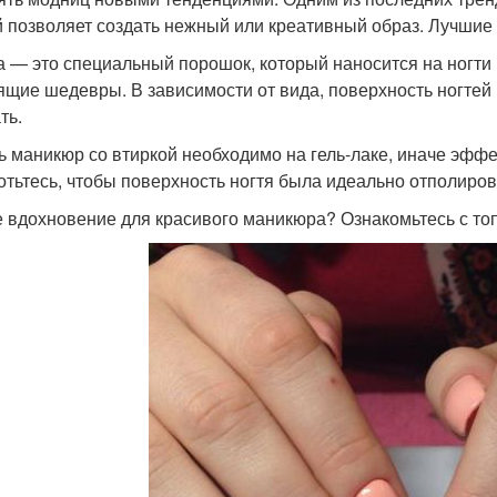
й позволяет создать нежный или креативный образ. Лучшие 
а — это специальный порошок, который наносится на ногти
ящие шедевры. В зависимости от вида, поверхность ногтей
ть.
ь маникюр со втиркой необходимо на гель-лаке, иначе эффе
отьтесь, чтобы поверхность ногтя была идеально отполиро
 вдохновение для красивого маникюра? Ознакомьтесь с то