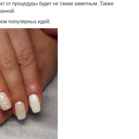
кт от процедуры будет не таким заметным. Также
ванной.
пом популярных идей: