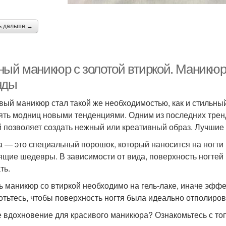
ь дальше →
ный маникюр с золотой втиркой. Маникюр 
нды
вый маникюр стал такой же необходимостью, как и стильный
ять модниц новыми тенденциями. Одним из последних тренд
й позволяет создать нежный или креативный образ. Лучшие 
а — это специальный порошок, который наносится на ногти
ящие шедевры. В зависимости от вида, поверхность ногтей
ть.
ь маникюр со втиркой необходимо на гель-лаке, иначе эффе
отьтесь, чтобы поверхность ногтя была идеально отполиро
 вдохновение для красивого маникюра? Ознакомьтесь с то