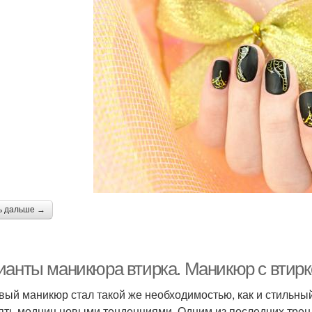
ь дальше →
ианты маникюра втирка. Маникюр с втирк
вый маникюр стал такой же необходимостью, как и стильный
ять модниц новыми тенденциями. Одним из последних тренд