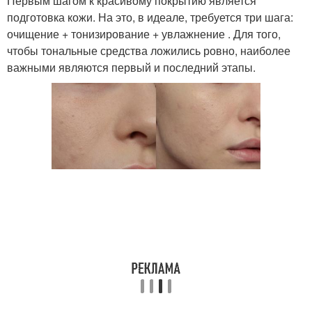
Первым шагом к красивому покрытию является
подготовка кожи. На это, в идеале, требуется три шага:
очищение + тонизирование + увлажнение . Для того,
чтобы тональные средства ложились ровно, наиболее
важными являются первый и последний этапы.