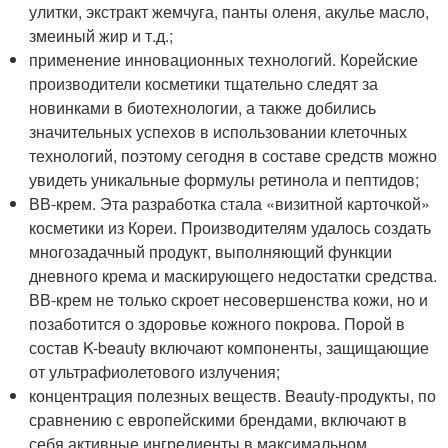
улитки, экстракт жемчуга, панты оленя, акулье масло,
змеиный жир и т.д.;
применение инновационных технологий. Корейские
производители косметики тщательно следят за
новинками в биотехнологии, а также добились
значительных успехов в использовании клеточных
технологий, поэтому сегодня в составе средств можно
увидеть уникальные формулы ретинола и пептидов;
ВВ-крем. Эта разработка стала «визитной карточкой»
косметики из Кореи. Производителям удалось создать
многозадачный продукт, выполняющий функции
дневного крема и маскирующего недостатки средства.
ВВ-крем не только скроет несовершенства кожи, но и
позаботится о здоровье кожного покрова. Порой в
состав K-beauty включают компоненты, защищающие
от ультрафиолетового излучения;
концентрация полезных веществ. Beauty-продукты, по
сравнению с европейскими брендами, включают в
себя активные ингредиенты в максимальном