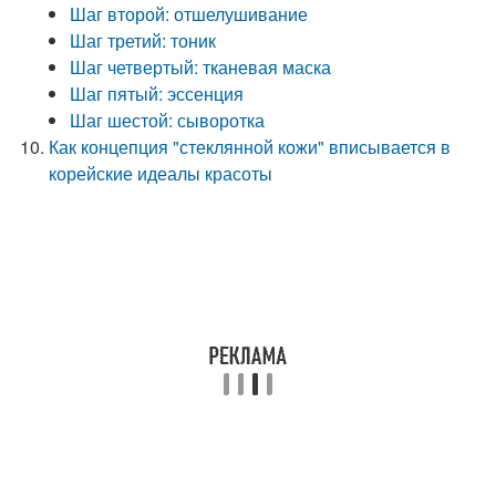
Шаг второй: отшелушивание
Шаг третий: тоник
Шаг четвертый: тканевая маска
Шаг пятый: эссенция
Шаг шестой: сыворотка
Как концепция "стеклянной кожи" вписывается в
корейские идеалы красоты