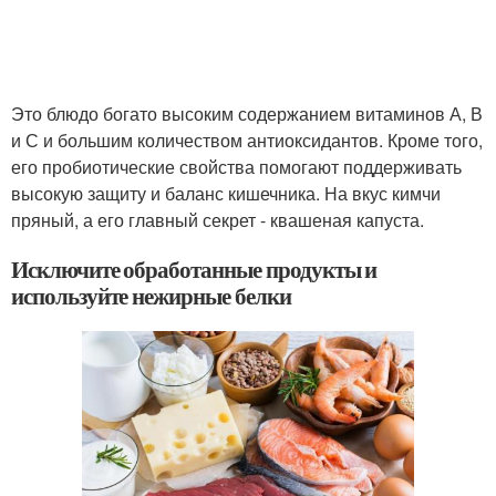
Это блюдо богато высоким содержанием витаминов А, В
и С и большим количеством антиоксидантов. Кроме того,
его пробиотические свойства помогают поддерживать
высокую защиту и баланс кишечника. На вкус кимчи
пряный, а его главный секрет - квашеная капуста.
Исключите обработанные продукты и
используйте нежирные белки