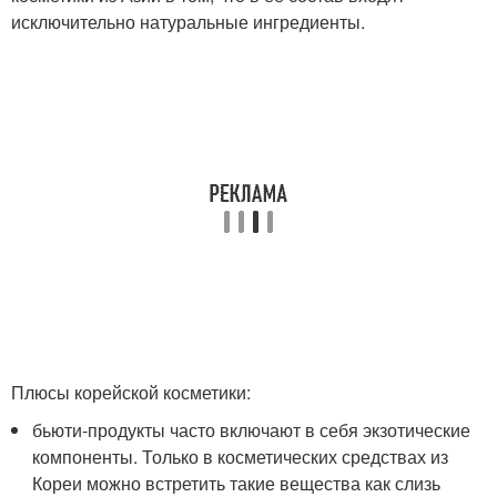
исключительно натуральные ингредиенты.
Плюсы корейской косметики:
бьюти-продукты часто включают в себя экзотические
компоненты. Только в косметических средствах из
Кореи можно встретить такие вещества как слизь