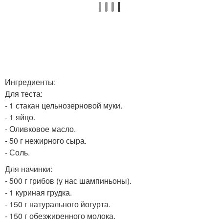
Ингредиенты:
Для теста:
- 1 стакан цельнозерновой муки.
- 1 яйцо.
- Оливковое масло.
- 50 г нежирного сыра.
- Соль.
Для начинки:
- 500 г грибов (у нас шампиньоны).
- 1 куриная грудка.
- 150 г натурального йогурта.
- 150 г обезжиренного молока.