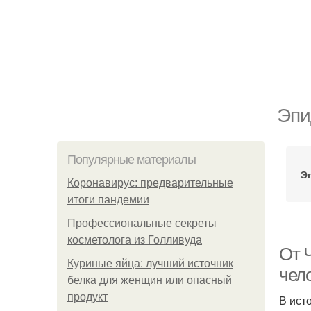
Эпи
Популярные материалы
Э
Коронавирус: предварительные
итоги пандемии
Профессиональные секреты
косметолога из Голливуда
От 
Куриные яйца: лучший источник
чел
белка для женщин или опасный
продукт
В ист