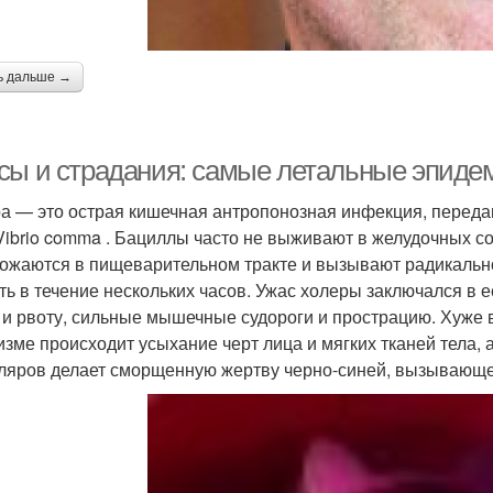
ь дальше →
сы и страдания: самые летальные эпидем
а — это острая кишечная антропонозная инфекция, перед
Vibrio comma . Бациллы часто не выживают в желудочных сок
ожаются в пищеварительном тракте и вызывают радикально
ть в течение нескольких часов. Ужас холеры заключался в
 и рвоту, сильные мышечные судороги и прострацию. Хуже вс
изме происходит усыхание черт лица и мягких тканей тела, 
ляров делает сморщенную жертву черно-синей, вызывающей