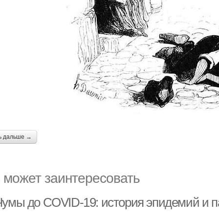
ь дальше →
 может заинтересовать
Чумы до COVID-19: история эпидемий и п