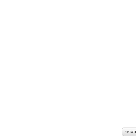
читат