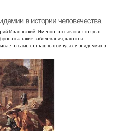
идемии в истории человечества
трий Ивановский. Именно этот человек открыл
ровать» такие заболевания, как оспа,
зывает о самых страшных вирусах и эпидемиях в