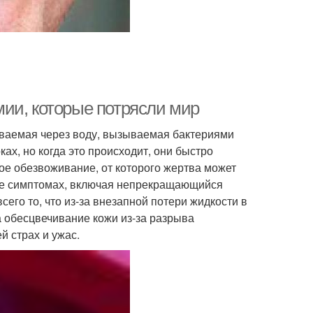
ии, которые потрясли мир
аваемая через воду, вызываемая бактериями
ах, но когда это происходит, они быстро
е обезвоживание, от которого жертва может
 ее симптомах, включая непрекращающийся
его то, что из-за внезапной потери жидкости в
а обесцвечивание кожи из-за разрыва
 страх и ужас.