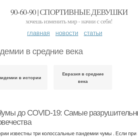
90-60-90 | СПОРТИВНЫЕ ДЕВУШКИ
хочешь изменить мир - начни с себя!
главная
новости
статьи
демии в средние века
Евразия в средние
пидемии в истории
века
Чумы до COVID-19: Самые разрушительн
овечества
ории известны три колоссальные пандемии чумы . Если при 