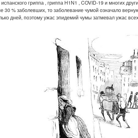
, испанского гриппа , гриппа H1N1 , COVID-19 и многих дру
е 30 % заболевших, то заболевание чумой означало верну
лько дней, поэтому ужас эпидемий чумы затмевал ужас всех