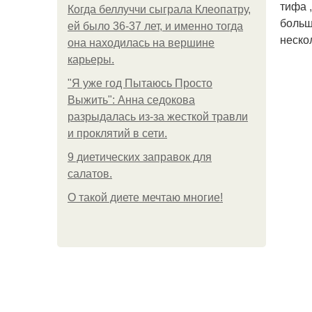
тифа 
Когда беллуччи сыграла Клеопатру,
больш
ей было 36-37 лет, и именно тогда
неско
она находилась на вершине
карьеры.
"Я уже год Пытаюсь Просто
Выжить": Анна седокова
разрыдалась из-за жесткой травли
и проклятий в сети.
9 диетических заправок для
салатов.
О такой диете мечтаю многие!