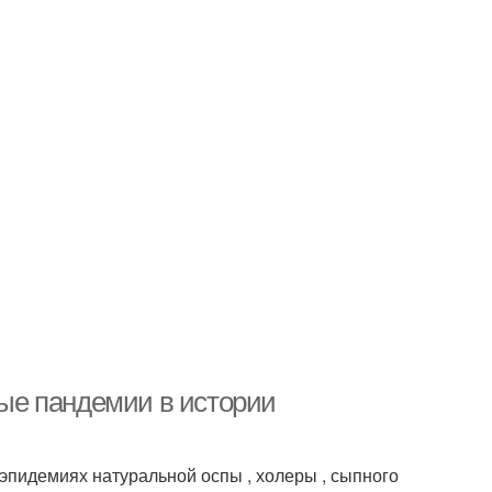
ые пандемии в истории
эпидемиях натуральной оспы , холеры , сыпного