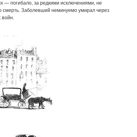
гих — погибало, за редкими исключениями, не
ю смерть. Заболевший неминуемо умирал через
 войн.